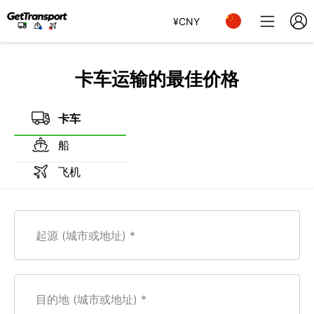
¥
CNY
卡车运输的最佳价格
卡车
船
飞机
起源 (城市或地址)
目的地 (城市或地址)