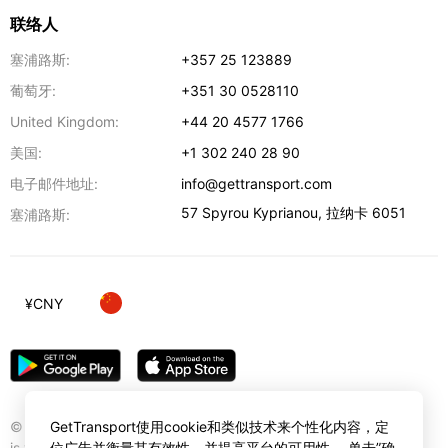
联络人
塞浦路斯:
+357 25 123889
葡萄牙:
+351 30 0528110
United Kingdom:
+44 20 4577 1766
美国:
+1 302 240 28 90
电子邮件地址:
info@gettransport.com
57 Spyrou Kyprianou
,
拉纳卡
6051
塞浦路斯:
¥
CNY
© Gettransport International Limited. GetTransport®
GetTransport使用cookie和类似技术来个性化内容，定
is trademark of Gettransport International Limited.
位广告并衡量其有效性，并提高平台的可用性。 单击”确