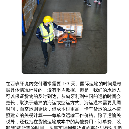
在西班牙境内交付通常需要 1-3 天。国际运输的时间是根
据具体情况计算的，没有平均数据。但是，我们的承运人
可以保证货物的及时到达。从匈牙利到中国的运输时间会
更长，取决于选择的海运或空运方式。海运通常需要几周
时间，而空运则更快，但成本也更高。卡车货运的成本按
照建立的关税计算——每单位运输工作价格。除了运输关
税外，还包括在货物运输成本中的其他费用：订单费、装
卸/卸载所需的时间、从停车场到装货点的零公里行驶里程