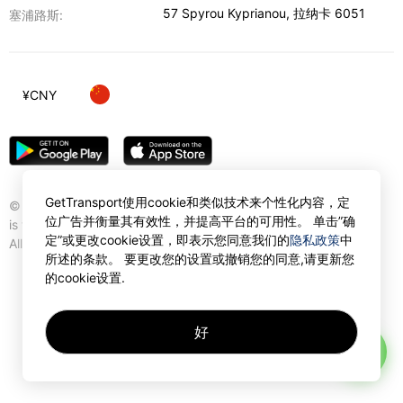
57 Spyrou Kyprianou
,
拉纳卡
6051
塞浦路斯:
¥
CNY
GetTransport使用cookie和类似技术来个性化内容，定
© Gettransport International Limited. GetTransport®
位广告并衡量其有效性，并提高平台的可用性。 单击”确
is trademark of Gettransport International Limited.
定”或更改cookie设置，即表示您同意我们的
隐私政策
中
All rights reserved.
所述的条款。 要更改您的设置或撤销您的同意,请更新您
的cookie设置.
好
AI