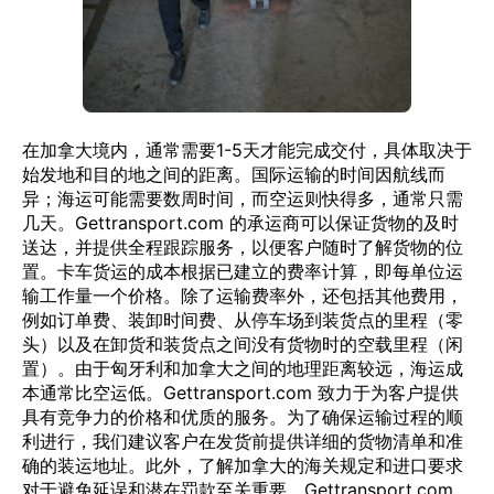
在加拿大境内，通常需要1-5天才能完成交付，具体取决于
始发地和目的地之间的距离。国际运输的时间因航线而
异；海运可能需要数周时间，而空运则快得多，通常只需
几天。Gettransport.com 的承运商可以保证货物的及时
送达，并提供全程跟踪服务，以便客户随时了解货物的位
置。卡车货运的成本根据已建立的费率计算，即每单位运
输工作量一个价格。除了运输费率外，还包括其他费用，
例如订单费、装卸时间费、从停车场到装货点的里程（零
头）以及在卸货和装货点之间没有货物时的空载里程（闲
置）。由于匈牙利和加拿大之间的地理距离较远，海运成
本通常比空运低。Gettransport.com 致力于为客户提供
具有竞争力的价格和优质的服务。为了确保运输过程的顺
利进行，我们建议客户在发货前提供详细的货物清单和准
确的装运地址。此外，了解加拿大的海关规定和进口要求
对于避免延误和潜在罚款至关重要。Gettransport.com