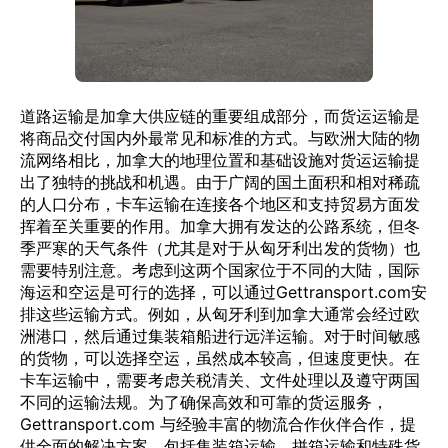
道路运输是加拿大供应链的重要组成部分，而货运运输是
将商品交付国内外最常见和标准的方式。与欧洲大陆的物
流网络相比，加拿大的地理位置和基础设施对货运运输提
出了独特的挑战和机遇。由于广阔的国土面积和相对稀疏
的人口分布，卡车运输在连接各个地区和支持贸易方面发
挥着至关重要的作用。加拿大拥有发达的公路系统，但冬
季严寒的天气条件（尤其是对于从匈牙利出发的货物）也
需要特别注意。考虑到这两个国家位于不同的大陆，国际
海运和空运是可行的选择，可以通过Gettransport.com安
排这些运输方式。例如，从匈牙利到加拿大通常会经过欧
洲港口，然后通过集装箱船进行远洋运输。对于时间敏感
的货物，可以选择空运，虽然成本较高，但速度更快。在
卡车运输中，需要考虑关税清关、文件处理以及遵守两国
不同的运输法规。为了确保高效和可靠的货运服务，
Gettransport.com 与经验丰富的物流合作伙伴合作，提
供全面的解决方案，包括集装箱运输、拼箱运输和特殊货