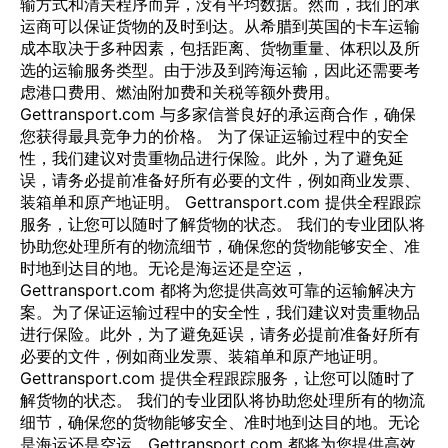
输方式和清关程序而异，没有平均数据。然而，我们的承
运商可以保证货物的及时到达。从希腊到英国的卡车运输
成本取决于多种因素，包括距离、货物重量、体积以及所
选的运输服务类型。由于涉及到跨海运输，因此还需要考
虑港口费用、燃油附加费和关税等额外费用。
Gettransport.com 与多家信誉良好的承运商合作，确保
您获得最具竞争力的价格。 为了保证运输过程中的安全
性，我们建议对贵重物品进行保险。此外，为了避免延
误，请务必提前准备好所有必要的文件，例如商业发票、
装箱单和原产地证明。 Gettransport.com 提供全程跟踪
服务，让您可以随时了解货物的状态。 我们的专业团队将
协助您处理所有的物流细节，确保您的货物能够安全、准
时地到达目的地。无论是海运还是空运，
Gettransport.com 都将为您提供高效可靠的运输解决方
案。为了保证运输过程中的安全性，我们建议对贵重物品
进行保险。此外，为了避免延误，请务必提前准备好所有
必要的文件，例如商业发票、装箱单和原产地证明。
Gettransport.com 提供全程跟踪服务，让您可以随时了
解货物的状态。 我们的专业团队将协助您处理所有的物流
细节，确保您的货物能够安全、准时地到达目的地。无论
是海运还是空运，Gettransport.com 都将为您提供高效