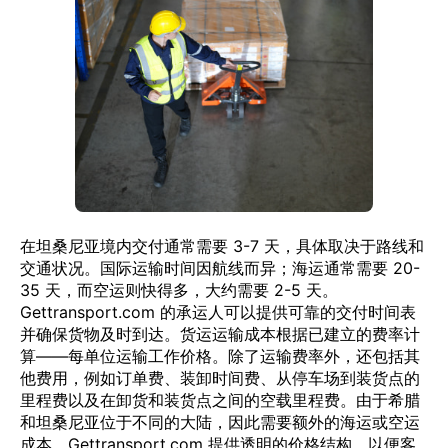
在坦桑尼亚境内交付通常需要 3-7 天，具体取决于路线和
交通状况。国际运输时间因航线而异；海运通常需要 20-
35 天，而空运则快得多，大约需要 2-5 天。
Gettransport.com 的承运人可以提供可靠的交付时间表
并确保货物及时到达。货运运输成本根据已建立的费率计
算——每单位运输工作价格。除了运输费率外，还包括其
他费用，例如订单费、装卸时间费、从停车场到装货点的
里程费以及在卸货和装货点之间的空载里程费。由于希腊
和坦桑尼亚位于不同的大陆，因此需要额外的海运或空运
成本。Gettransport.com 提供透明的价格结构，以便客