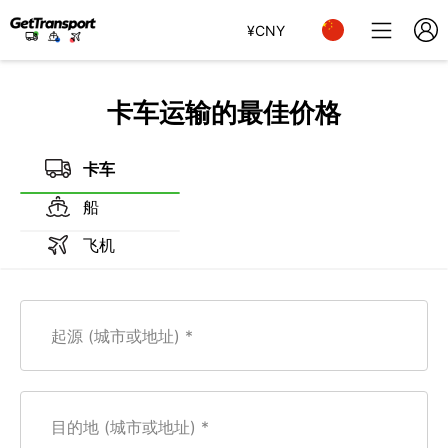
¥
CNY
卡车运输的最佳价格
卡车
船
飞机
起源 (城市或地址)
目的地 (城市或地址)