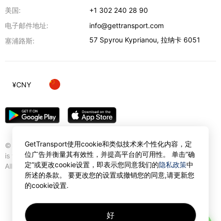
美国:
+1 302 240 28 90
电子邮件地址:
info@gettransport.com
57 Spyrou Kyprianou
,
拉纳卡
6051
塞浦路斯:
¥
CNY
GetTransport使用cookie和类似技术来个性化内容，定
© Gettransport International Limited. GetTransport®
位广告并衡量其有效性，并提高平台的可用性。 单击”确
is trademark of Gettransport International Limited.
定”或更改cookie设置，即表示您同意我们的
隐私政策
中
All rights reserved.
所述的条款。 要更改您的设置或撤销您的同意,请更新您
的cookie设置.
好