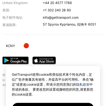
United Kingdom:
+44 20 4577 1766
美国:
+1 302 240 28 90
电子邮件地址:
info@gettransport.com
57 Spyrou Kyprianou
,
拉纳卡
6051
塞浦路斯:
¥
CNY
GetTransport使用cookie和类似技术来个性化内容，定
© Gettransport International Limited. GetTransport®
位广告并衡量其有效性，并提高平台的可用性。 单击”确
is trademark of Gettransport International Limited.
定”或更改cookie设置，即表示您同意我们的
隐私政策
中
All rights reserved.
所述的条款。 要更改您的设置或撤销您的同意,请更新您
的cookie设置.