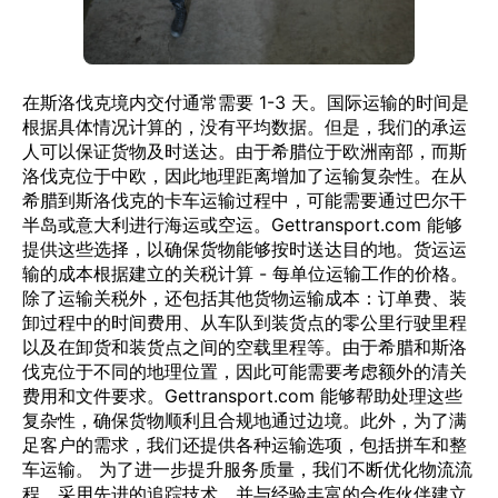
在斯洛伐克境内交付通常需要 1-3 天。国际运输的时间是
根据具体情况计算的，没有平均数据。但是，我们的承运
人可以保证货物及时送达。由于希腊位于欧洲南部，而斯
洛伐克位于中欧，因此地理距离增加了运输复杂性。在从
希腊到斯洛伐克的卡车运输过程中，可能需要通过巴尔干
半岛或意大利进行海运或空运。Gettransport.com 能够
提供这些选择，以确保货物能够按时送达目的地。货运运
输的成本根据建立的关税计算 - 每单位运输工作的价格。
除了运输关税外，还包括其他货物运输成本：订单费、装
卸过程中的时间费用、从车队到装货点的零公里行驶里程
以及在卸货和装货点之间的空载里程等。由于希腊和斯洛
伐克位于不同的地理位置，因此可能需要考虑额外的清关
费用和文件要求。Gettransport.com 能够帮助处理这些
复杂性，确保货物顺利且合规地通过边境。此外，为了满
足客户的需求，我们还提供各种运输选项，包括拼车和整
车运输。 为了进一步提升服务质量，我们不断优化物流流
程，采用先进的追踪技术，并与经验丰富的合作伙伴建立