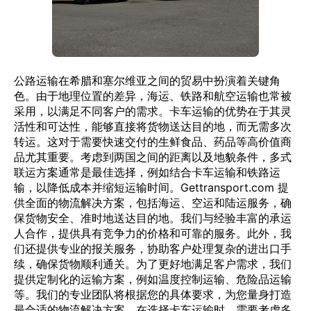
公路运输在希腊和塞尔维亚之间的贸易中扮演着关键角
色。由于地理位置的差异，海运、铁路和航空运输也常被
采用，以满足不同客户的需求。卡车运输的优势在于其灵
活性和可达性，能够直接将货物送达目的地，而无需多次
转运。这对于需要快速交付的生鲜食品、药品等高价值商
品尤其重要。考虑到两国之间的距离以及地貌条件，多式
联运方案通常是最佳选择，例如结合卡车运输和铁路运
输，以降低成本并缩短运输时间。Gettransport.com 提
供全面的物流解决方案，包括海运、空运和陆运服务，确
保货物安全、准时地送达目的地。我们与经验丰富的承运
人合作，提供具有竞争力的价格和可靠的服务。此外，我
们还提供专业的报关服务，协助客户处理复杂的进出口手
续，确保货物顺利通关。为了更好地满足客户需求，我们
提供定制化的运输方案，例如温度控制运输、危险品运输
等。我们的专业团队将根据您的具体要求，为您量身打造
最合适的物流解决方案。在选择卡车运输时，需要考虑多