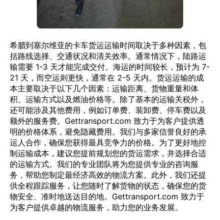
希腊到塞尔维亚的卡车货运运输时间取决于多种因素，包
括路线选择、交通状况和清关效率。通常情况下，陆路运
输需要 1-3 天才能完成交付。海运的时间较长，预计为 7-
21 天，而空运则更快，通常在 2-5 天内。货运运输的成
本主要取决于以下几个因素：运输距离、货物重量和体
积、运输方式以及燃油价格等。除了基本的运输关税外，
还可能涉及其他费用，例如订单费、装卸费、停车费以及
额外的服务费。Gettransport.com 致力于为客户提供透
明的价格体系，避免隐藏费用。我们与多家信誉良好的承
运人合作，确保您获得最具竞争力的价格。为了更好地控
制运输成本，建议您提前规划您的货运需求，并选择合适
的运输方式。我们的专业团队将为您提供专业的咨询服
务，帮助您制定最经济高效的物流方案。此外，我们还提
供全程跟踪服务，让您随时了解货物的状态，确保您的货
物安全、准时地送达目的地。Gettransport.com 致力于
为客户提供卓越的物流服务，助力您的业务发展。