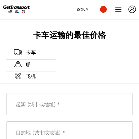
¥
CNY
卡车运输的最佳价格
卡车
船
飞机
起源 (城市或地址)
目的地 (城市或地址)