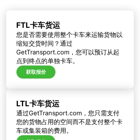
FTL卡车货运
您是否需要使用整个卡车来运输货物以
缩短交货时间？通过
GetTransport.com，您可以预订从起
点到终点的单独卡车。
获取报价
LTL卡车货运
通过GetTransport.com，您只需支付
您的货物占用的空间而不是支付整个卡
车或集装箱的费用。