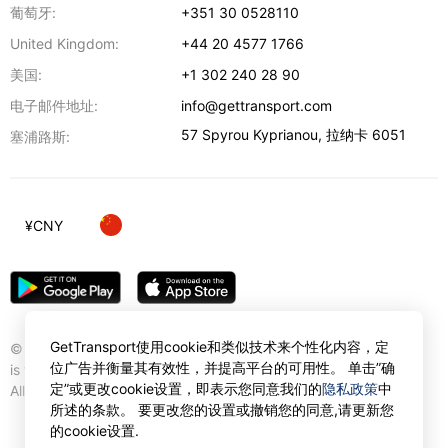
葡萄牙:
+351 30 0528110
United Kingdom:
+44 20 4577 1766
美国:
+1 302 240 28 90
电子邮件地址:
info@gettransport.com
57 Spyrou Kyprianou
,
拉纳卡
6051
塞浦路斯:
¥
CNY
GetTransport使用cookie和类似技术来个性化内容，定
© Gettransport International Limited. GetTransport®
位广告并衡量其有效性，并提高平台的可用性。 单击”确
is trademark of Gettransport International Limited.
定”或更改cookie设置，即表示您同意我们的
隐私政策
中
All rights reserved.
所述的条款。 要更改您的设置或撤销您的同意,请更新您
的cookie设置.