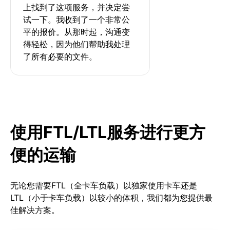
上找到了这项服务，并决定尝
试一下。我收到了一个非常公
平的报价。从那时起，沟通变
得轻松，因为他们帮助我处理
了所有必要的文件。
使用FTL/LTL服务进行更方
便的运输
无论您需要FTL（全卡车负载）以独家使用卡车还是
LTL（小于卡车负载）以较小的体积，我们都为您提供最
佳解决方案。