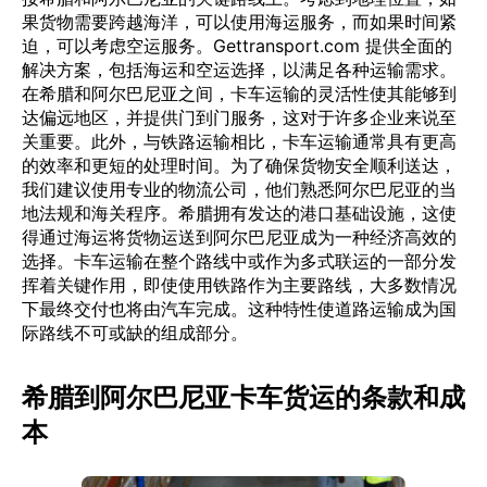
果货物需要跨越海洋，可以使用海运服务，而如果时间紧
迫，可以考虑空运服务。Gettransport.com 提供全面的
解决方案，包括海运和空运选择，以满足各种运输需求。
在希腊和阿尔巴尼亚之间，卡车运输的灵活性使其能够到
达偏远地区，并提供门到门服务，这对于许多企业来说至
关重要。此外，与铁路运输相比，卡车运输通常具有更高
的效率和更短的处理时间。为了确保货物安全顺利送达，
我们建议使用专业的物流公司，他们熟悉阿尔巴尼亚的当
地法规和海关程序。希腊拥有发达的港口基础设施，这使
得通过海运将货物运送到阿尔巴尼亚成为一种经济高效的
选择。卡车运输在整个路线中或作为多式联运的一部分发
挥着关键作用，即使使用铁路作为主要路线，大多数情况
下最终交付也将由汽车完成。这种特性使道路运输成为国
际路线不可或缺的组成部分。
希腊到阿尔巴尼亚卡车货运的条款和成
本