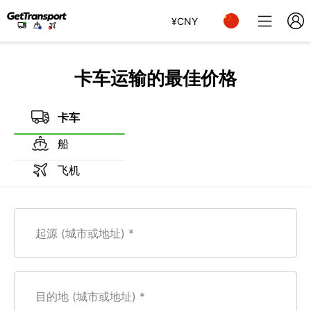
¥
CNY
卡车运输的最佳价格
卡车
船
飞机
起源 (城市或地址)
目的地 (城市或地址)