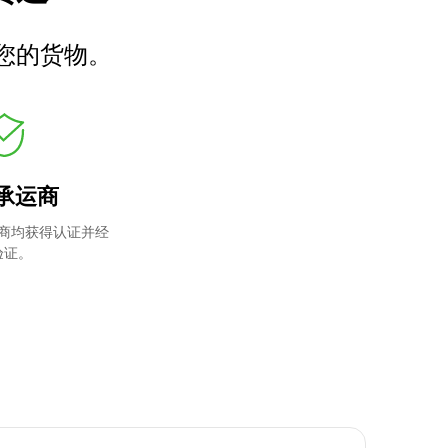
您的货物。
承运商
商均获得认证并经
验证。