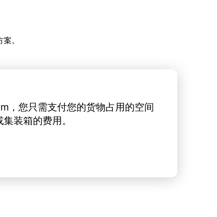
方案。
rt.com，您只需支付您的货物占用的空间
或集装箱的费用。