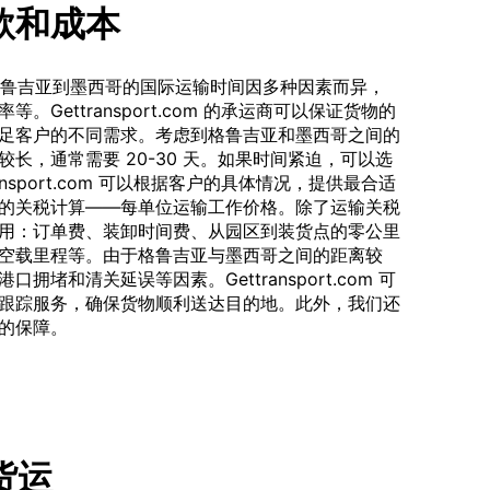
款和成本
。格鲁吉亚到墨西哥的国际运输时间因多种因素而异，
Gettransport.com 的承运商可以保证货物的
足客户的不同需求。考虑到格鲁吉亚和墨西哥之间的
长，通常需要 20-30 天。如果时间紧迫，可以选
nsport.com 可以根据客户的具体情况，提供最合适
的关税计算——每单位运输工作价格。除了运输关税
用：订单费、装卸时间费、从园区到装货点的零公里
空载里程等。由于格鲁吉亚与墨西哥之间的距离较
堵和清关延误等因素。Gettransport.com 可
跟踪服务，确保货物顺利送达目的地。此外，我们还
的保障。
车货运