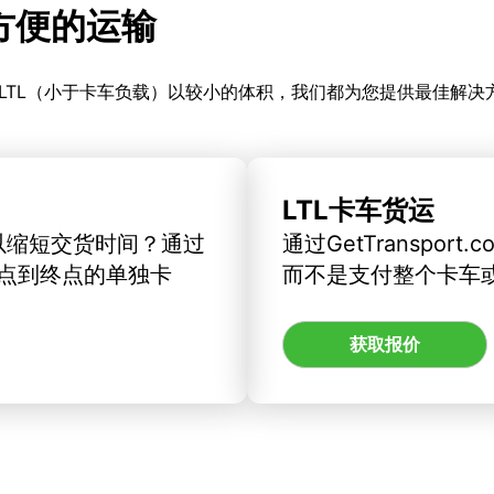
更方便的运输
LTL（小于卡车负载）以较小的体积，我们都为您提供最佳解决
LTL卡车货运
以缩短交货时间？通过
通过GetTranspo
订从起点到终点的单独卡
而不是支付整个卡车
获取报价