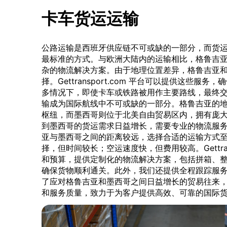
卡车货运运输
公路运输是西班牙供应链不可或缺的一部分，而货
最标准的方式。与欧洲大陆内的运输相比，格鲁吉
杂的物流解决方案。由于地理位置差异，格鲁吉亚
择。Gettransport.com 平台可以提供这些
多情况下，即使卡车或铁路被用作主要路线，最终
输成为国际航线中不可或缺的一部分。格鲁吉亚的
枢纽，而墨西哥则位于北美自由贸易区内，拥有庞
到墨西哥的货运需求日益增长，需要专业的物流服
亚与墨西哥之间的距离较远，选择合适的运输方式
择，但时间较长；空运速度快，但费用较高。Gettran
和预算，提供定制化的物流解决方案，包括拼箱、
确保货物顺利通关。此外，我们还提供全程跟踪服
了应对格鲁吉亚和墨西哥之间日益增长的贸易往来，Gett
和服务质量，致力于为客户提供高效、可靠的国际