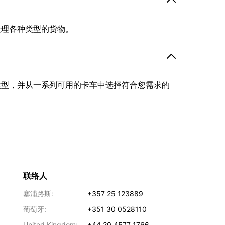
处理各种类型的货物。
类型，并从一系列可用的卡车中选择符合您需求的
联络人
塞浦路斯:
+357 25 123889
葡萄牙:
+351 30 0528110
United Kingdom:
+44 20 4577 1766