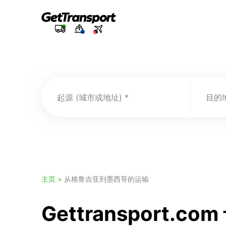
起源 (城市或地址)
目的地
主页 >
从格鲁吉亚到墨西哥的运输
Gettranspor