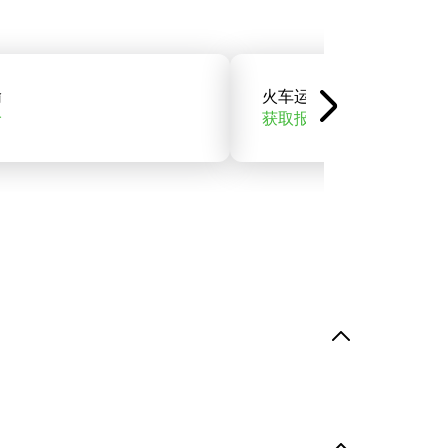
输
火车运输
价
获取报价