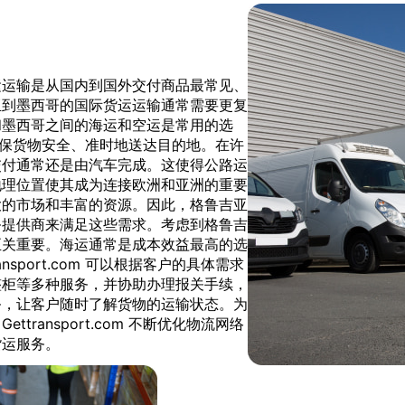
运运输是从国内到国外交付商品最常见、
亚到墨西哥的国际货运运输通常需要更复
和墨西哥之间的海运和空运是常用的选
服务，确保货物安全、准时地送达目的地。在许
交付通常还是由汽车完成。这使得公路运
地理位置使其成为连接欧洲和亚洲的重要
大的市场和丰富的资源。因此，格鲁吉亚
务提供商来满足这些需求。考虑到格鲁吉
至关重要。海运通常是成本效益最高的选
sport.com 可以根据客户的具体需求
整柜等多种服务，并协助办理报关手续，
务，让客户随时了解货物的运输状态。为
ransport.com 不断优化物流网络
货运服务。