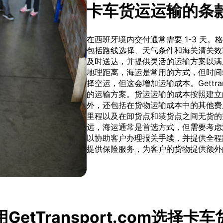
卡车货运运输的条
在西班牙境内交付通常需要 1-3 天
包括路线选择、天气条件和海关清关效率等。
及时送达，并提供灵活的运输方案以满
地理距离，海运是常用的方式，但时间较
择空运，但这会增加运输成本。Gettra
的运输方案。货运运输的成本按照建立
外，还包括在货物运输成本中的其他费
里程以及在卸货点和装货点之间无货的
远，海运通常是首选方式，但需要考虑港口拥
以协助客户办理报关手续，并提供全程
提供保险服务，为客户的货物提供额外
GetTransport.com选择卡