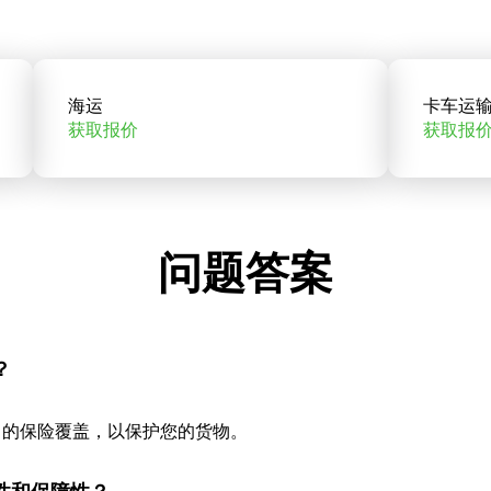
海运
卡车运
获取报价
获取报
问题答案
？
当的保险覆盖，以保护您的货物。