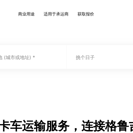
商业用途
适用于承运商
获取报价
 (城市或地址)
挑个日子
t.com 卡车运输服务，连接