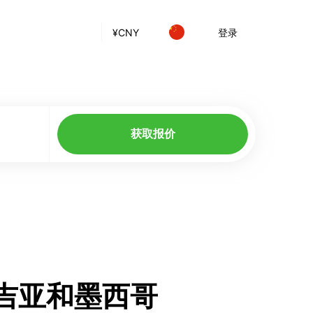
¥
CNY
登录
获取报价
格鲁吉亚和墨西哥