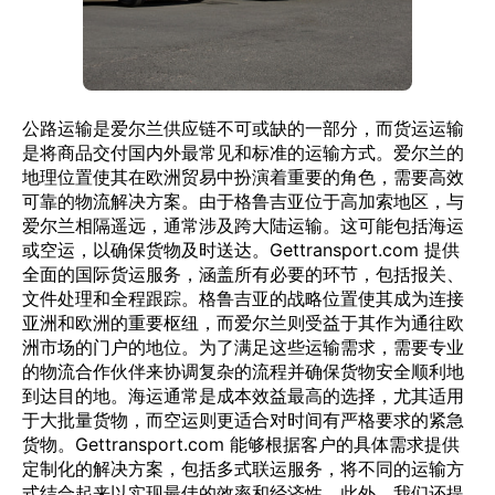
公路运输是爱尔兰供应链不可或缺的一部分，而货运运输
是将商品交付国内外最常见和标准的运输方式。爱尔兰的
地理位置使其在欧洲贸易中扮演着重要的角色，需要高效
可靠的物流解决方案。由于格鲁吉亚位于高加索地区，与
爱尔兰相隔遥远，通常涉及跨大陆运输。这可能包括海运
或空运，以确保货物及时送达。Gettransport.com 提供
全面的国际货运服务，涵盖所有必要的环节，包括报关、
文件处理和全程跟踪。格鲁吉亚的战略位置使其成为连接
亚洲和欧洲的重要枢纽，而爱尔兰则受益于其作为通往欧
洲市场的门户的地位。为了满足这些运输需求，需要专业
的物流合作伙伴来协调复杂的流程并确保货物安全顺利地
到达目的地。海运通常是成本效益最高的选择，尤其适用
于大批量货物，而空运则更适合对时间有严格要求的紧急
货物。Gettransport.com 能够根据客户的具体需求提供
定制化的解决方案，包括多式联运服务，将不同的运输方
式结合起来以实现最佳的效率和经济性。此外，我们还提