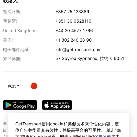
联络人
塞浦路斯:
+357 25 123889
葡萄牙:
+351 30 0528110
United Kingdom:
+44 20 4577 1766
美国:
+1 302 240 28 90
电子邮件地址:
info@gettransport.com
57 Spyrou Kyprianou
,
拉纳卡
6051
塞浦路斯:
¥
CNY
© Gettransport International Limited. GetTransport®
GetTransport使用cookie和类似技术来个性化内容，定
is trademark of Gettransport International Limited.
位广告并衡量其有效性，并提高平台的可用性。 单击”确
All rights reserved.
定”或更改cookie设置，即表示您同意我们的
隐私政策
中