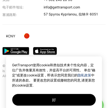
电子邮件地址:
info@gettransport.com
57 Spyrou Kyprianou
,
拉纳卡
6051
塞浦路斯:
¥
CNY
GetTransport使用cookie和类似技术来个性化内容，定
© Gettransport International Limited. GetTransport®
位广告并衡量其有效性，并提高平台的可用性。 单击”确
is trademark of Gettransport International Limited.
定”或更改cookie设置，即表示您同意我们的
隐私政策
中
All rights reserved.
所述的条款。 要更改您的设置或撤销您的同意,请更新您
的cookie设置.
好
AI