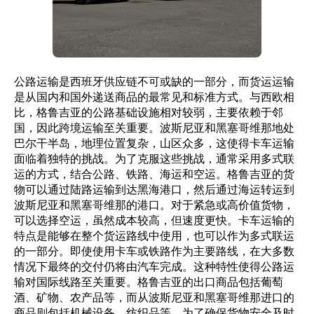
公路运输是西班牙供应链不可或缺的一部分，而货运运输
是从国内和国外递送商品的最常见和标准方式。与西欧相
比，格鲁吉亚的公路基础设施相对较弱，主要依赖于邻
国，因此跨境运输至关重要。波斯尼亚和黑塞哥维那地处
巴尔干半岛，地理位置复杂，山区众多，这使得卡车运输
面临着独特的挑战。为了克服这些挑战，通常采用多式联
运的方式，结合公路、铁路、海运和空运。格鲁吉亚的货
物可以通过陆路运输到达黑海港口，然后通过海运转运到
波斯尼亚和黑塞哥维那的港口。对于紧急或高价值货物，
可以选择空运，虽然成本较高，但速度更快。卡车运输的
特点是能够在整个货运路线中使用，也可以作为多式联运
的一部分。即使使用卡车或铁路作为主要路线，在大多数
情况下最终的交付仍将由汽车完成。这种特性使得公路运
输对国际线路至关重要。格鲁吉亚的出口商品包括葡萄
酒、矿物、农产品等，而从波斯尼亚和黑塞哥维那进口的
商品则包括机械设备、纺织品等。为了确保货物安全及时