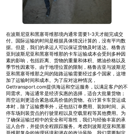
在波斯尼亚和黑塞哥维那境内通常需要1-3天才能完成交
付。国际运输的时间是根据具体情况计算的，没有平均数
据。但是，我们的承运人可以保证货物及时送达。格鲁吉
亚到波斯尼亚和黑塞哥维那的卡车运输成本会受到多种因
素的影响，包括距离、货物的重量和体积、燃油价格以及
季节性因素等。由于地理位置的限制，格鲁吉亚与波斯尼
亚和黑塞哥维那之间的陆路运输需要经过多个国家，这增
加了运输时间和成本。为了应对这种情况，
Gettransport.com提供海运和空运服务，以满足客户的不
同需求。海运通常是经济实惠的选择，适合大批量货物；
而空运则更适合紧急或高价值的货物。在计算卡车货运成
本时，除了运输费率外，还包括订单费用、装卸时间、从
停车场到装货点的行驶里程以及空载里程等其他费用。为
了确保运输过程中的安全和可靠性，我们与经验丰富的承
运人合作，并提供全程跟踪服务。考虑到波斯尼亚和黑塞
哥维那复杂的地理环境和潜在的政治风险，我们需要制定