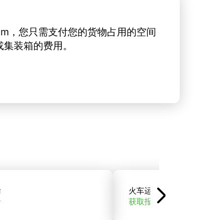
rt.com，您只需支付您的货物占用的空间
或集装箱的费用。
输
火车运输
价
获取报价