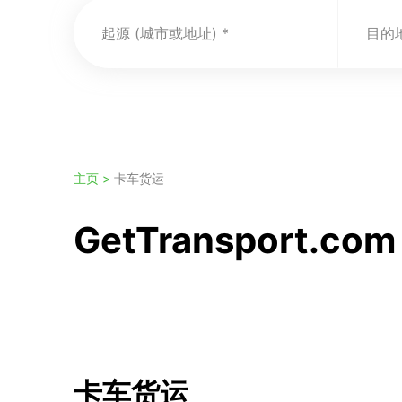
起源 (城市或地址)
目的地
主页 >
卡车货运
GetTransport.
卡车货运