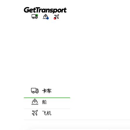
卡车
船
飞机