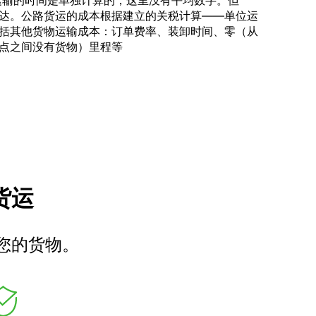
际运输的时间是单独计算的，这里没有平均数字。但
达。公路货运的成本根据建立的关税计算——单位运
括其他货物运输成本：订单费率、装卸时间、零（从
点之间没有货物）里程等
车货运
您的货物。