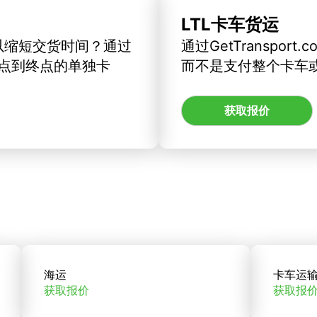
LTL卡车货运
以缩短交货时间？通过
通过GetTranspo
订从起点到终点的单独卡
而不是支付整个卡车
获取报价
海运
卡车运
获取报价
获取报