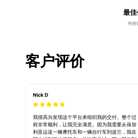
最佳
性价
客户评价
Nick D
我很高兴发现这个平台来组织我的交付。整个过
程非常顺利，让我完全满意。因为我需要从保加
利亚运送一辆摩托车和一辆自行车到波兰，我在