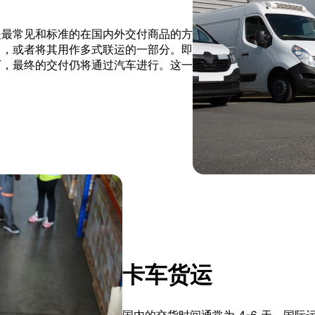
是最常见和标准的在国内外交付商品的方
它，或者将其用作多式联运的一部分。即
下，最终的交付仍将通过汽车进行。这一
卡车货运