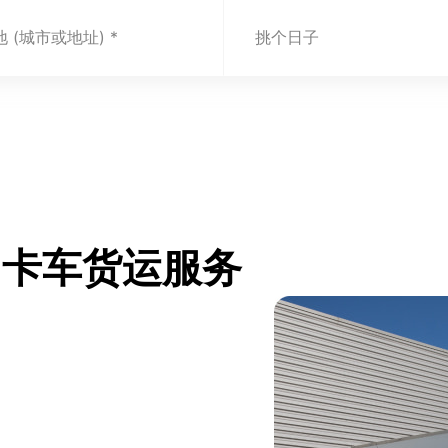
 (城市或地址)
挑个日子
com 卡车货运服务