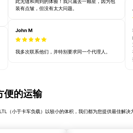
此无缝和周到的体验！我只减去一颗星，因为包
装有点皱，但没有太大问题。
John M
我多次联系他们，并特别要求同一个代理人。
更方便的运输
LTL（小于卡车负载）以较小的体积，我们都为您提供最佳解决