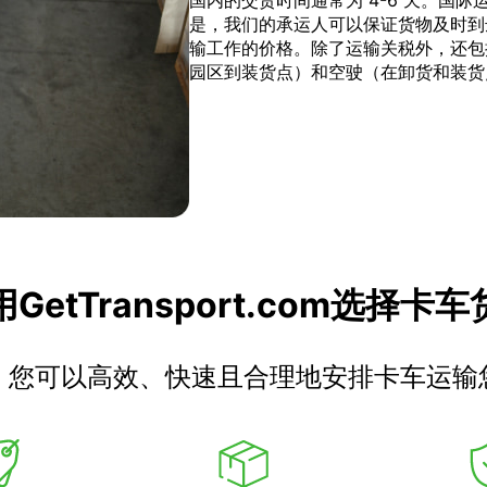
国内的交货时间通常为 4-6 天。国
是，我们的承运人可以保证货物及时到
输工作的价格。除了运输关税外，还包
园区到装货点）和空驶（在卸货和装货
GetTransport.com选择卡
，您可以高效、快速且合理地安排卡车运输