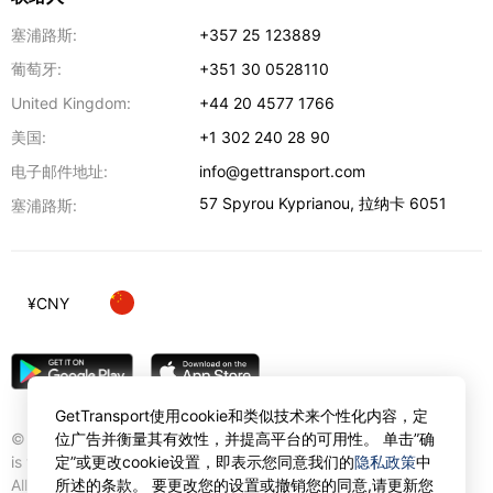
塞浦路斯:
+357 25 123889
葡萄牙:
+351 30 0528110
United Kingdom:
+44 20 4577 1766
美国:
+1 302 240 28 90
电子邮件地址:
info@gettransport.com
57 Spyrou Kyprianou
,
拉纳卡
6051
塞浦路斯:
¥
CNY
GetTransport使用cookie和类似技术来个性化内容，定
© Gettransport International Limited. GetTransport®
位广告并衡量其有效性，并提高平台的可用性。 单击”确
is trademark of Gettransport International Limited.
定”或更改cookie设置，即表示您同意我们的
隐私政策
中
All rights reserved.
所述的条款。 要更改您的设置或撤销您的同意,请更新您