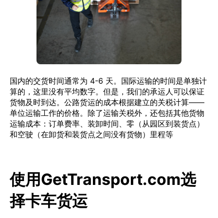
国内的交货时间通常为 4-6 天。国际运输的时间是单独计
算的，这里没有平均数字。但是，我们的承运人可以保证
货物及时到达。公路货运的成本根据建立的关税计算——
单位运输工作的价格。除了运输关税外，还包括其他货物
运输成本：订单费率、装卸时间、零（从园区到装货点）
和空驶（在卸货和装货点之间没有货物）里程等
使用GetTransport.com选
择卡车货运