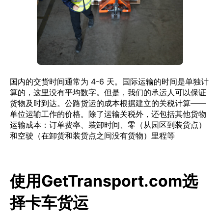
国内的交货时间通常为 4-6 天。国际运输的时间是单独计
算的，这里没有平均数字。但是，我们的承运人可以保证
货物及时到达。公路货运的成本根据建立的关税计算——
单位运输工作的价格。除了运输关税外，还包括其他货物
运输成本：订单费率、装卸时间、零（从园区到装货点）
和空驶（在卸货和装货点之间没有货物）里程等
使用GetTransport.com选
择卡车货运