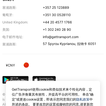
塞浦路斯:
+357 25 123889
葡萄牙:
+351 30 0528110
United Kingdom:
+44 20 4577 1766
美国:
+1 302 240 28 90
电子邮件地址:
info@gettransport.com
57 Spyrou Kyprianou
,
拉纳卡
6051
塞浦路斯:
¥
CNY
GetTransport使用cookie和类似技术来个性化内容，定
© Gettransport International Limited. GetTransport®
位广告并衡量其有效性，并提高平台的可用性。 单击”确
is trademark of Gettransport International Limited.
定”或更改cookie设置，即表示您同意我们的
隐私政策
中
All rights reserved.
所述的条款。 要更改您的设置或撤销您的同意,请更新您