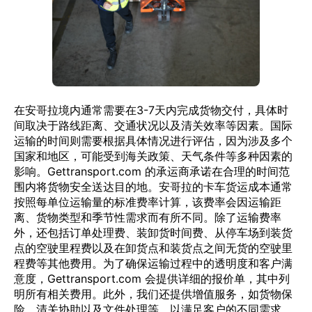
在安哥拉境内通常需要在3-7天内完成货物交付，具体时
间取决于路线距离、交通状况以及清关效率等因素。国际
运输的时间则需要根据具体情况进行评估，因为涉及多个
国家和地区，可能受到海关政策、天气条件等多种因素的
影响。Gettransport.com 的承运商承诺在合理的时间范
围内将货物安全送达目的地。安哥拉的卡车货运成本通常
按照每单位运输量的标准费率计算，该费率会因运输距
离、货物类型和季节性需求而有所不同。除了运输费率
外，还包括订单处理费、装卸货时间费、从停车场到装货
点的空驶里程费以及在卸货点和装货点之间无货的空驶里
程费等其他费用。为了确保运输过程中的透明度和客户满
意度，Gettransport.com 会提供详细的报价单，其中列
明所有相关费用。此外，我们还提供增值服务，如货物保
险、清关协助以及文件处理等，以满足客户的不同需求。