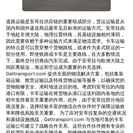
道路运输是安哥拉供应链的重要组成部分，货运运输是从
国内和国外递送商品最常见且标准的运输方式。安哥拉由
于地处非洲大陆，地理位置特殊，其基础设施相对薄弱，
因此需要依赖于多种运输方式来满足物流需求。卡车运输
的特点是可以贯穿整个货物路线，或者作为多式联运的一
部分使用。即使铁路或卡车是主要路线，在大多数情况
下，最终交付仍将由汽车完成。由于安哥拉与欧洲大陆之
间距离较远，海运和空运成为重要的补充选择。
Gettransport.com 提供全面的物流解决方案，包括集装
箱运输、散货运输以及特殊货物运输等服务，以确保您的
货物能够安全、准时地送达目的地。考虑到安哥拉的内陆
港口有限，卡车运输在将货物从港口运送到国内各地的过
程中发挥着至关重要的作用。此外，由于安哥拉部分地区
路况复杂，选择经验丰富的物流合作伙伴对于保障运输效
率和降低风险至关重要。 为了应对安哥拉复杂的交通状况
和基础设施挑战，Gettransport.com 与当地可靠的卡车
运输公司建立了战略合作关系。这些合作伙伴拥有专业的
司机团队和先进的车辆设备，能够确保您的货物在整个运