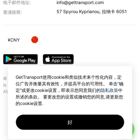
电子邮件地址:
info@gettransport.com
57 Spyrou Kyprianou
,
拉纳卡
6051
塞浦路斯:
¥
CNY
GetTransport使用cookie和类似技术来个性化内容，定
© Gettransport International Limited. GetTransport®
位广告并衡量其有效性，并提高平台的可用性。 单击”确
is trademark of Gettransport International Limited.
定”或更改cookie设置，即表示您同意我们的
隐私政策
中
All rights reserved.
所述的条款。 要更改您的设置或撤销您的同意,请更新您
的cookie设置.
好
AI