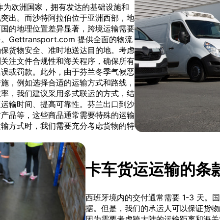
作为欧洲国家，拥有发达的基础设施和
现突出。而沙特阿拉伯位于亚洲西部，地
两国的地理位置差异显著，跨境运输需要
transport.com 提供全面的物流
确保货物安全、准时地送达目的地。考虑
别关注文件合规性和海关程序，确保所有
延误或罚款。此外，由于芬兰冬季气候恶
措施，例如选择合适的运输方式和路线，
效率，我们建议采用多式联运的方式，结
短运输时间、提高可靠性。芬兰出口到沙
材产品等，这些商品通常需要特殊的运输
运输方式时，我们需要充分考虑货物的特
卡车货运运输的条
西班牙境内的交付通常需要 1-3 天
据。但是，我们的承运人可以保证货物
因为需要考虑跨大陆的运输距离和海关清关等