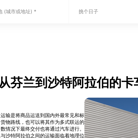
 (城市或地址)
挑个日子
.com 从芬兰到沙特阿拉伯
运运输是将商品运送到国内外最常见和标
个货物路线，也可以将其作为多式联运的
多数情况下最终交付也将通过汽车进行。
兰与沙特阿拉伯之间的运输面临着地理位