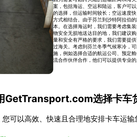
案，包括海运、空运和陆运，客户可以
的选择，但运输时间较长；空运速度快
方式相结合。由于芬兰到沙特阿拉伯的
本。在选择海运时，我们需要考虑集装
物安全无损地送达目的地，我们建议购
量和安全有严格的要求，我们需要提供
过海关。考虑到芬兰冬季气候寒冷，可
施，例如选择合适的航运公司、预定舱
流合作伙伴合作，他们可以提供专业的
GetTransport.com选择卡
，您可以高效、快速且合理地安排卡车运输