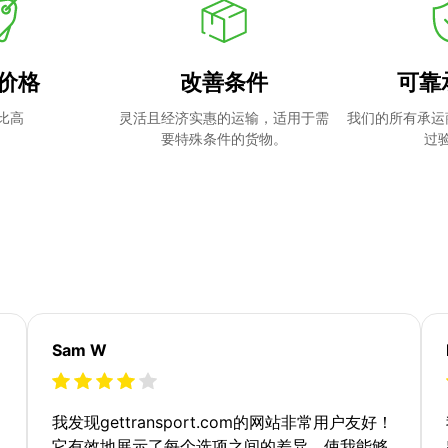
价格
改善条件
可靠
比高
灵活且经济实惠的运输，适用于需
我们的所有承运
要特殊条件的货物。
过
Sam W
我发现gettransport.com的网站非常用户友好！
它有效地展示了每个选项之间的差异，使我能够