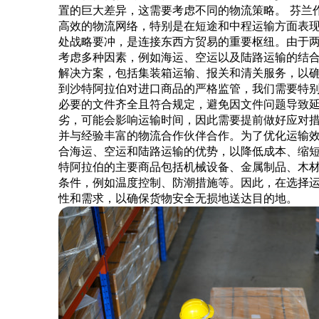
置的巨大差异，这需要考虑不同的物流策略。 芬兰
高效的物流网络，特别是在短途和中程运输方面表
处战略要冲，是连接东西方贸易的重要枢纽。由于
考虑多种因素，例如海运、空运以及陆路运输的结合。Get
解决方案，包括集装箱运输、报关和清关服务，以
到沙特阿拉伯对进口商品的严格监管，我们需要特
必要的文件齐全且符合规定，避免因文件问题导致
劣，可能会影响运输时间，因此需要提前做好应对
并与经验丰富的物流合作伙伴合作。为了优化运输
合海运、空运和陆路运输的优势，以降低成本、缩
特阿拉伯的主要商品包括机械设备、金属制品、木
条件，例如温度控制、防潮措施等。因此，在选择
性和需求，以确保货物安全无损地送达目的地。