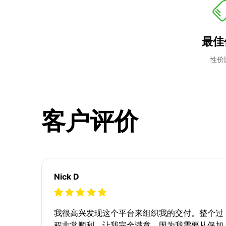
最佳
性价
客户评价
Nick D
我很高兴发现这个平台来组织我的交付。整个过
程非常顺利，让我完全满意。因为我需要从保加