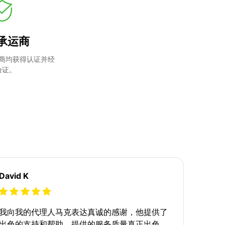
承运商
商均获得认证并经
验证。
David K
我向我的代理人马克表达真诚的感谢，他提供了
出色的支持和帮助。提供的服务质量真正出色。