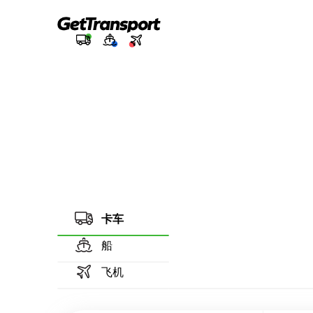
卡车
船
飞机