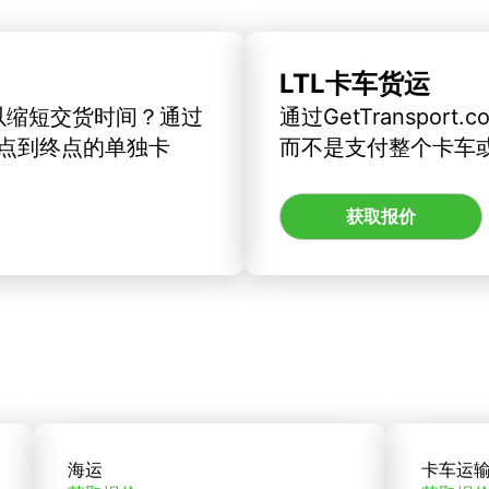
LTL卡车货运
以缩短交货时间？通过
通过GetTranspo
订从起点到终点的单独卡
而不是支付整个卡车
获取报价
海运
卡车运