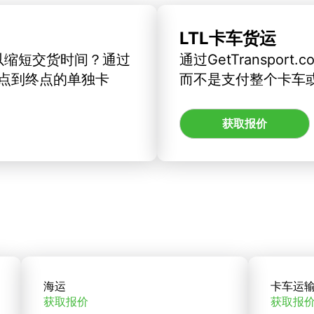
LTL卡车货运
以缩短交货时间？通过
通过GetTranspo
订从起点到终点的单独卡
而不是支付整个卡车
获取报价
海运
卡车运
获取报价
获取报