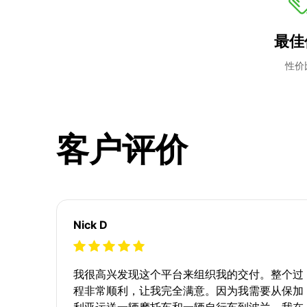
最佳
性价
客户评价
Nick D
我很高兴发现这个平台来组织我的交付。整个过
程非常顺利，让我完全满意。因为我需要从保加
利亚运送一辆摩托车和一辆自行车到波兰，我在