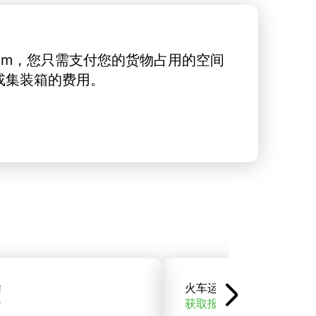
rt.com，您只需支付您的货物占用的空间
或集装箱的费用。
输
火车运输
价
获取报价