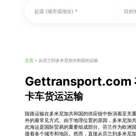
起源 (城市或地址)
目的地
主页 >
从芬兰到多米尼加共和国的运输
Gettranspor
卡车货运运输
陆路运输在多米尼加共和国的供应链中扮演着至关
外的最常见方式。由于地理位置的原因，多米尼加
此海运是国际贸易的重要组成部分。芬兰作为欧洲
接着各个城市和地区。然而，直接从芬兰到多米尼