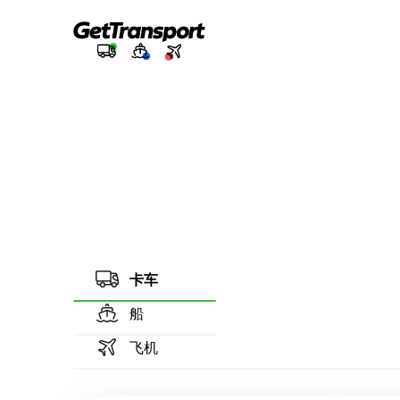
卡车
船
飞机