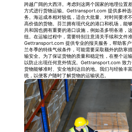
跨越广阔的大西洋。考虑到这两个国家的地理位置
方式进行货物运输。Gettransport.com 提
务。海运成本相对较低，适合大批量、对时间要求
高价值的货物。芬兰拥有现代化的港口和机场，能
共和国也拥有重要的港口设施，例如圣多明各港，
纽。在运输过程中，需要特别注意清关手续和文件
Gettransport.com 提供专业的报关服务，
兰冬季的特殊气候条件，可能需要采取额外的防寒
输安全。为了保证货物的质量和稳定性，在整个运
以防止出现任何意外情况。Gettransport.co
货物能够准时、安全地到达目的地。我们与经验丰
统，以便客户随时了解货物的运输状态。