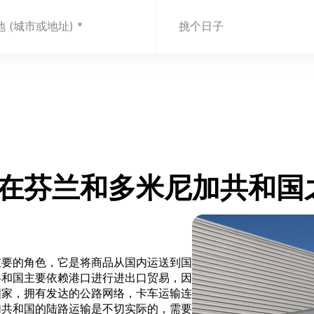
 (城市或地址)
挑个日子
t.com 在芬兰和多米尼加共
重要的角色，它是将商品从国内运送到国
共和国主要依赖港口进行进出口贸易，因
国家，拥有发达的公路网络，卡车运输连
加共和国的陆路运输是不切实际的，需要