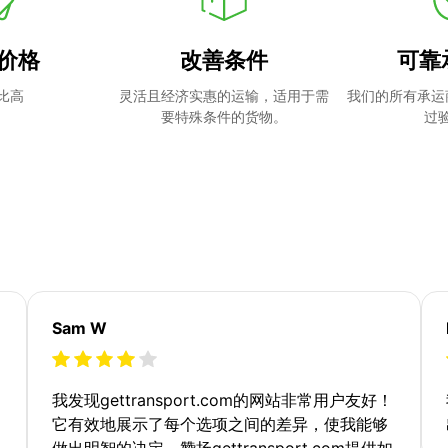
价格
改善条件
可靠
比高
灵活且经济实惠的运输，适用于需
我们的所有承运
要特殊条件的货物。
过
Sam W
我发现gettransport.com的网站非常用户友好！
它有效地展示了每个选项之间的差异，使我能够
做出明智的决定。赞扬gettransport.com提供如