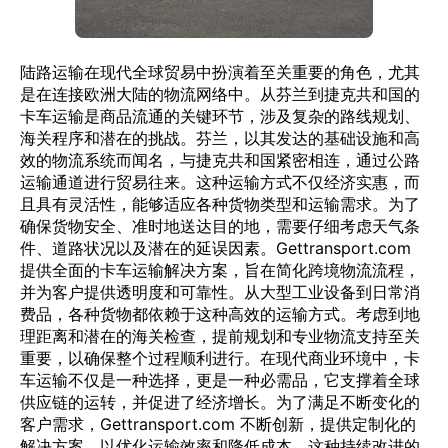
陆路运输在现代全球贸易中扮演着至关重要的角色，尤其
是在连接欧洲大陆的物流网络中。从芬兰到捷克共和国的
卡车运输是商品流通的关键环节，涉及复杂的路线规划、
海关程序和潜在的挑战。芬兰，以其发达的基础设施和高
效的物流系统而闻名，与捷克共和国紧密相连，通过公路
运输通道进行贸易往来。这种运输方式不仅经济实惠，而
且具有灵活性，能够适应各种货物类型和运输需求。为了
确保货物安全、准时地送达目的地，需要仔细考虑天气条
件、道路状况以及潜在的延误因素。Gettransport.com
提供全面的卡车运输解决方案，旨在简化跨境物流流程，
并为客户提供透明度和可靠性。从大型工业设备到日常消
费品，各种货物都依赖于这种高效的运输方式。考虑到地
理距离和潜在的海关检查，提前规划和专业物流支持至关
重要，以确保整个过程顺利进行。在现代商业环境中，卡
车运输不仅是一种选择，更是一种必需品，它支撑着全球
供应链的运转，并促进了经济增长。为了满足不断变化的
客户需求，Gettransport.com 不断创新，提供定制化的
解决方案，以优化运输效率和降低成本。这种持续改进的