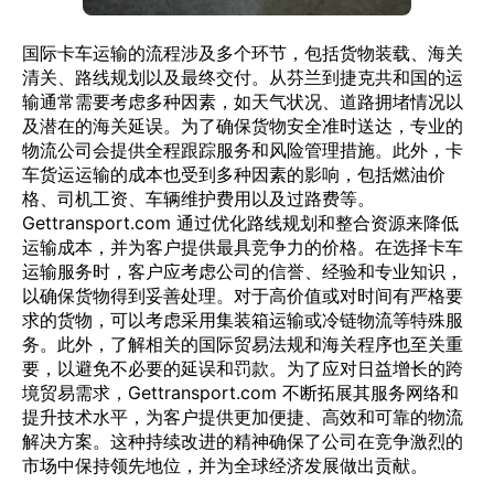
国际卡车运输的流程涉及多个环节，包括货物装载、海关
清关、路线规划以及最终交付。从芬兰到捷克共和国的运
输通常需要考虑多种因素，如天气状况、道路拥堵情况以
及潜在的海关延误。为了确保货物安全准时送达，专业的
物流公司会提供全程跟踪服务和风险管理措施。此外，卡
车货运运输的成本也受到多种因素的影响，包括燃油价
格、司机工资、车辆维护费用以及过路费等。
Gettransport.com 通过优化路线规划和整合资源来降低
运输成本，并为客户提供最具竞争力的价格。在选择卡车
运输服务时，客户应考虑公司的信誉、经验和专业知识，
以确保货物得到妥善处理。对于高价值或对时间有严格要
求的货物，可以考虑采用集装箱运输或冷链物流等特殊服
务。此外，了解相关的国际贸易法规和海关程序也至关重
要，以避免不必要的延误和罚款。为了应对日益增长的跨
境贸易需求，Gettransport.com 不断拓展其服务网络和
提升技术水平，为客户提供更加便捷、高效和可靠的物流
解决方案。这种持续改进的精神确保了公司在竞争激烈的
市场中保持领先地位，并为全球经济发展做出贡献。