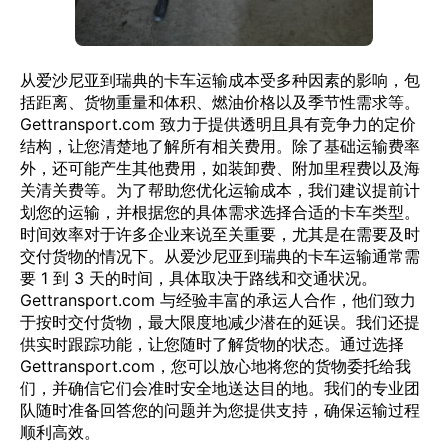
从爱沙尼亚到瑞典的卡车运输成本受多种因素的影响，包
括距离、货物重量和体积、燃油价格以及季节性需求等。
Gettransport.com 致力于提供透明且具有竞争力的定价
结构，让您清楚地了解所有相关费用。除了基础运输费率
外，还可能产生其他费用，如装卸费、附加里程费以及海
关清关费等。为了帮助您优化运输成本，我们建议提前计
划您的运输，并根据您的具体需求选择合适的卡车类型。
时间效率对于许多企业来说至关重要，尤其是在需要及时
交付货物的情况下。从爱沙尼亚到瑞典的卡车运输通常需
要 1 到 3 天的时间，具体取决于路线和交通状况。
Gettransport.com 与经验丰富的承运人合作，他们致力
于按时交付货物，最大限度地减少潜在的延误。我们还提
供实时跟踪功能，让您随时了解货物的状态。通过选择
Gettransport.com，您可以放心地将您的货物委托给我
们，并确信它们会准时安全地送达目的地。我们的专业团
队随时准备回答您的问题并为您提供支持，确保运输过程
顺利高效。