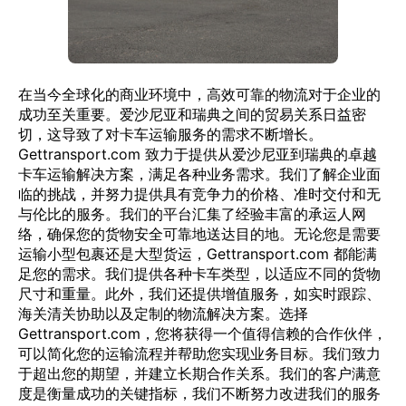
在当今全球化的商业环境中，高效可靠的物流对于企业的
成功至关重要。爱沙尼亚和瑞典之间的贸易关系日益密
切，这导致了对卡车运输服务的需求不断增长。
Gettransport.com 致力于提供从爱沙尼亚到瑞典的卓越
卡车运输解决方案，满足各种业务需求。我们了解企业面
临的挑战，并努力提供具有竞争力的价格、准时交付和无
与伦比的服务。我们的平台汇集了经验丰富的承运人网
络，确保您的货物安全可靠地送达目的地。无论您是需要
运输小型包裹还是大型货运，Gettransport.com 都能满
足您的需求。我们提供各种卡车类型，以适应不同的货物
尺寸和重量。此外，我们还提供增值服务，如实时跟踪、
海关清关协助以及定制的物流解决方案。选择
Gettransport.com，您将获得一个值得信赖的合作伙伴，
可以简化您的运输流程并帮助您实现业务目标。我们致力
于超出您的期望，并建立长期合作关系。我们的客户满意
度是衡量成功的关键指标，我们不断努力改进我们的服务