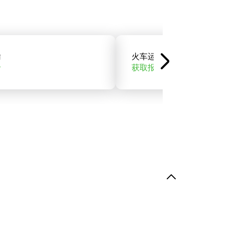
输
火车运输
价
获取报价