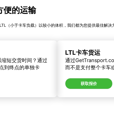
更方便的运输
LTL（小于卡车负载）以较小的体积，我们都为您提供最佳解决
LTL卡车货运
以缩短交货时间？通过
通过GetTranspo
订从起点到终点的单独卡
而不是支付整个卡车
获取报价