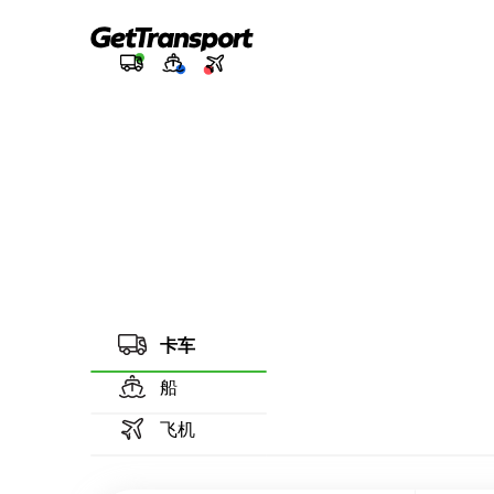
卡车
船
飞机