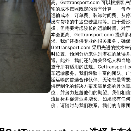
高。Gettransport.com 可
输的成本按照既定的费率计算——每单
运输成本：订单费、装卸时间费、从停
没有货物的中途空驶里程等。由于爱沙
择，但需要考虑较长的运输时间。对于
本会更高。Gettransport.co
求。我们还提供专业的报关服务，确保
Gettransport.com 采用先
时位置、预测分析来识别潜在的延误并
通。此外，我们还与海关经纪人和当地
遵守所有适用的法规。Gettranspo
车运输服务。我们经验丰富的团队、广
廷运输的首选合作伙伴。无论您是需要
供定制化的解决方案来满足您的具体需求。G
位，并努力超越他们的期望。我们相信
流目标并促进业务增长。如果您有任何
价，请随时与我们联系。我们的专家团