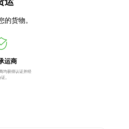
车货运
您的货物。
承运商
商均获得认证并经
验证。