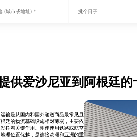
 (城市或地址)
挑个日子
t.com 提供爱沙尼亚到阿根
运运输是从国内和国外递送商品最常见且
阿根廷的物流基础设施相对薄弱，主要依
面发挥着关键作用。即使使用铁路或航空
的地理位置优越，是连接欧洲和亚洲的重