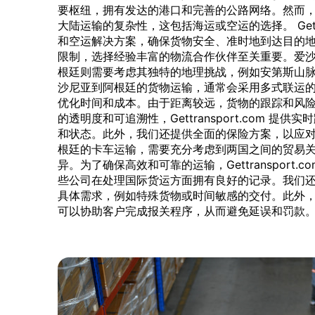
要枢纽，拥有发达的港口和完善的公路网络。然而
大陆运输的复杂性，这包括海运或空运的选择。 Gettra
和空运解决方案，确保货物安全、准时地到达目的
限制，选择经验丰富的物流合作伙伴至关重要。爱
根廷则需要考虑其独特的地理挑战，例如安第斯山
沙尼亚到阿根廷的货物运输，通常会采用多式联运
优化时间和成本。由于距离较远，货物的跟踪和风
的透明度和可追溯性，Gettransport.com 
和状态。此外，我们还提供全面的保险方案，以应
根廷的卡车运输，需要充分考虑到两国之间的贸易
异。为了确保高效和可靠的运输，Gettransport
些公司在处理国际货运方面拥有良好的记录。我们
具体需求，例如特殊货物或时间敏感的交付。此外
可以协助客户完成报关程序，从而避免延误和罚款