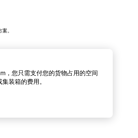
方案。
rt.com，您只需支付您的货物占用的空间
或集装箱的费用。