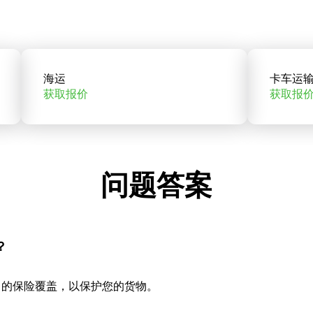
海运
卡车运
获取报价
获取报
问题答案
？
当的保险覆盖，以保护您的货物。