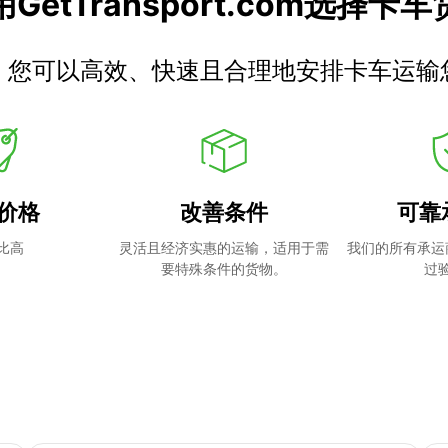
GetTransport.com选择卡
，您可以高效、快速且合理地安排卡车运输
价格
改善条件
可靠
比高
灵活且经济实惠的运输，适用于需
我们的所有承运
要特殊条件的货物。
过