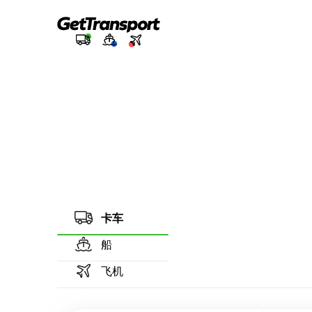
卡车
船
飞机