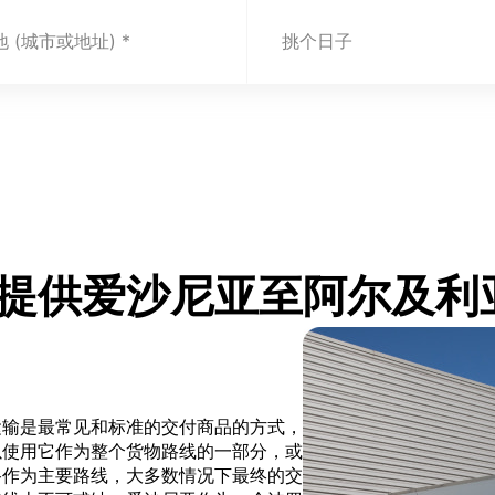
 (城市或地址)
挑个日子
t.com 提供爱沙尼亚至阿尔
运输是最常见和标准的交付商品的方式，
以使用它作为整个货物路线的一部分，或
路作为主要路线，大多数情况下最终的交