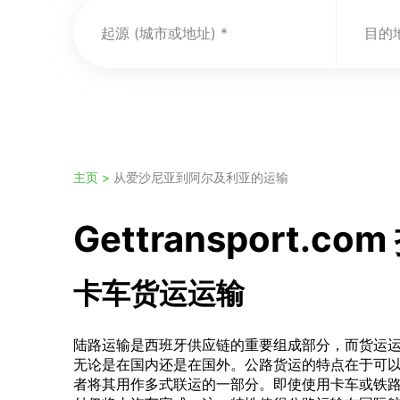
起源 (城市或地址)
目的地
主页 >
从爱沙尼亚到阿尔及利亚的运输
Gettranspor
卡车货运运输
陆路运输是西班牙供应链的重要组成部分，而货运
无论是在国内还是在国外。公路货运的特点在于可
者将其用作多式联运的一部分。即使使用卡车或铁