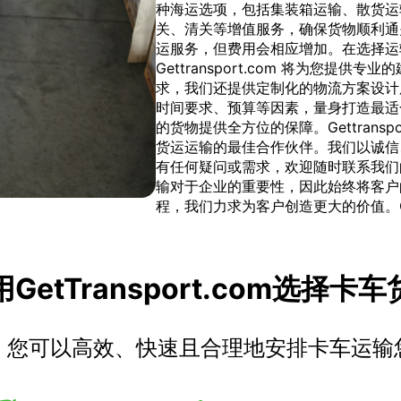
种海运选项，包括集装箱运输、散货运
关、清关等增值服务，确保货物顺利通
运服务，但费用会相应增加。在选择运
Gettransport.com 将为您
求，我们还提供定制化的物流方案设计
时间要求、预算等因素，量身打造最适
的货物提供全方位的保障。Gettrans
货运运输的最佳合作伙伴。我们以诚信
有任何疑问或需求，欢迎随时联系我们
输对于企业的重要性，因此始终将客户
程，我们力求为客户创造更大的价值。Get
GetTransport.com选择卡
，您可以高效、快速且合理地安排卡车运输