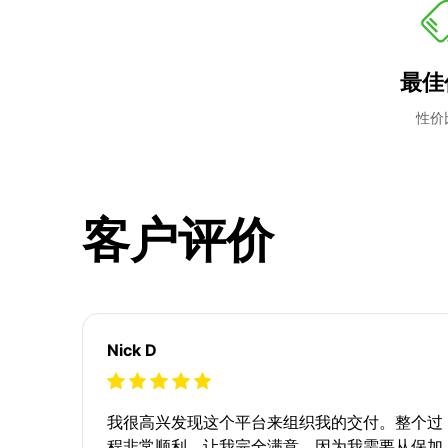
最佳
性价
客户评价
Nick D
我很高兴发现这个平台来组织我的交付。整个过
程非常顺利，让我完全满意。因为我需要从保加