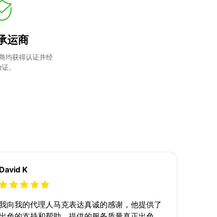
承运商
商均获得认证并经
验证。
David K
我向我的代理人马克表达真诚的感谢，他提供了
出色的支持和帮助。提供的服务质量真正出色。