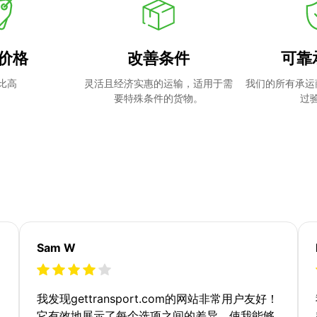
价格
改善条件
可靠
比高
灵活且经济实惠的运输，适用于需
我们的所有承运
要特殊条件的货物。
过
Sam W
我发现gettransport.com的网站非常用户友好！
它有效地展示了每个选项之间的差异，使我能够