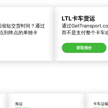
LTL卡车货运
以缩短交货时间？通过
通过GetTranspo
订从起点到终点的单独卡
而不是支付整个卡车
获取报价
海运
卡车运