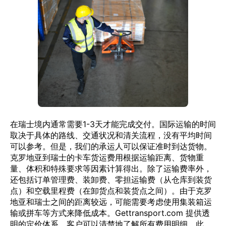
在瑞士境内通常需要1-3天才能完成交付。国际运输的时间
取决于具体的路线、交通状况和清关流程，没有平均时间
可以参考。但是，我们的承运人可以保证准时到达货物。
克罗地亚到瑞士的卡车货运费用根据运输距离、货物重
量、体积和特殊要求等因素计算得出。除了运输费率外，
还包括订单管理费、装卸费、零担运输费（从仓库到装货
点）和空载里程费（在卸货点和装货点之间）。由于克罗
地亚和瑞士之间的距离较远，可能需要考虑使用集装箱运
输或拼车等方式来降低成本。Gettransport.com 提供透
明的定价体系，客户可以清楚地了解所有费用明细。此