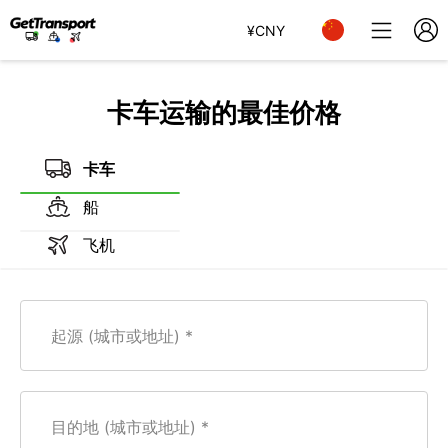
¥
CNY
卡车运输的最佳价格
卡车
船
飞机
起源 (城市或地址)
目的地 (城市或地址)