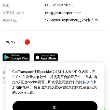
美国:
+1 302 240 28 90
电子邮件地址:
info@gettransport.com
57 Spyrou Kyprianou
,
拉纳卡
6051
塞浦路斯:
¥
CNY
GetTransport使用cookie和类似技术来个性化内容，定
© Gettransport International Limited. GetTransport®
位广告并衡量其有效性，并提高平台的可用性。 单击”确
is trademark of Gettransport International Limited.
定”或更改cookie设置，即表示您同意我们的
隐私政策
中
All rights reserved.
所述的条款。 要更改您的设置或撤销您的同意,请更新您
的cookie设置.
好