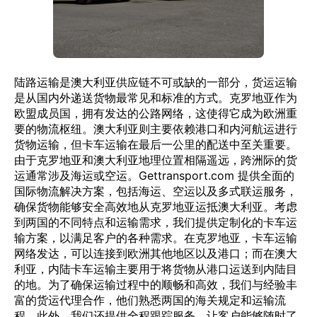
陆路运输是澳大利亚供应链不可或缺的一部分，货运运输
是从国内外递送货物最常见和标准的方式。克罗地亚作为
欧盟成员国，拥有发达的公路网络，这使得它成为欧洲重
要的物流枢纽。澳大利亚则主要依赖港口和内河航运进行
货物运输，但卡车运输在最后一公里的配送中至关重要。
由于克罗地亚和澳大利亚地理位置相隔遥远，跨洲际的货
运通常涉及海运或空运。Gettransport.com 提供全面的
国际物流解决方案，包括海运、空运以及多式联运服务，
确保货物能够安全高效地从克罗地亚运抵澳大利亚。考虑
到两国的不同特点和运输需求，我们提供定制化的卡车运
输方案，以满足客户的各种需求。在克罗地亚，卡车运输
网络发达，可以连接到欧洲其他地区以及港口；而在澳大
利亚，内陆卡车运输主要用于将货物从港口运送到内陆目
的地。为了确保运输过程中的顺畅和高效，我们与经验丰
富的货运代理合作，他们熟悉两国的海关规定和运输流
程。此外，我们还提供全程跟踪服务，让客户能够随时了