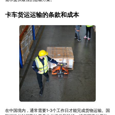
卡车货运运输的条款和成本
在中国境内，通常需要1-3个工作日才能完成货物运输。国