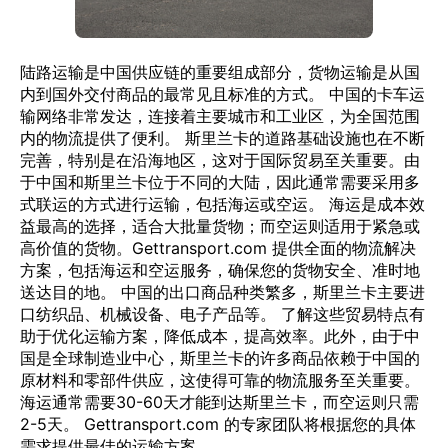
陆路运输是中国供应链的重要组成部分，货物运输是从国
内到国外交付商品的最常见且标准的方式。 中国的卡车运
输网络非常发达，连接着主要城市和工业区，为全国范围
内的物流提供了便利。 斯里兰卡的道路基础设施也在不断
完善，特别是在沿海地区，这对于国际贸易至关重要。由
于中国和斯里兰卡位于不同的大陆，因此通常需要采用多
式联运的方式进行运输，包括海运或空运。 海运是成本效
益最高的选择，适合大批量货物；而空运则适用于紧急或
高价值的货物。Gettransport.com 提供全面的物流解决
方案，包括海运和空运服务，确保您的货物安全、准时地
送达目的地。 中国的出口商品种类繁多，斯里兰卡主要进
口纺织品、机械设备、电子产品等。 了解这些贸易特点有
助于优化运输方案，降低成本，提高效率。此外，由于中
国是全球制造业中心，斯里兰卡的许多商品依赖于中国的
原材料和零部件供应，这使得可靠的物流服务至关重要。
海运通常需要30-60天才能到达斯里兰卡，而空运则只需
2-5天。 Gettransport.com 的专家团队将根据您的具体
需求提供最佳的运输方案。