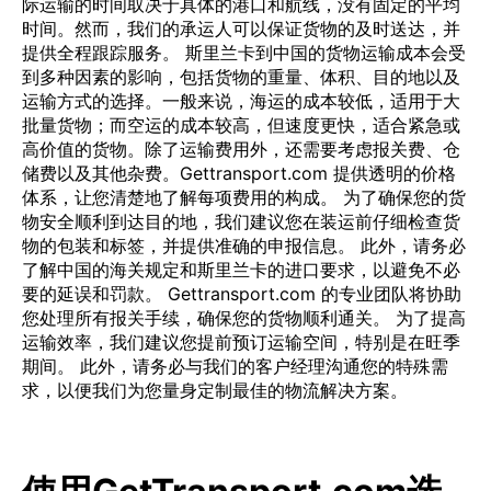
际运输的时间取决于具体的港口和航线，没有固定的平均
时间。然而，我们的承运人可以保证货物的及时送达，并
提供全程跟踪服务。 斯里兰卡到中国的货物运输成本会受
到多种因素的影响，包括货物的重量、体积、目的地以及
运输方式的选择。一般来说，海运的成本较低，适用于大
批量货物；而空运的成本较高，但速度更快，适合紧急或
高价值的货物。除了运输费用外，还需要考虑报关费、仓
储费以及其他杂费。Gettransport.com 提供透明的价格
体系，让您清楚地了解每项费用的构成。 为了确保您的货
物安全顺利到达目的地，我们建议您在装运前仔细检查货
物的包装和标签，并提供准确的申报信息。 此外，请务必
了解中国的海关规定和斯里兰卡的进口要求，以避免不必
要的延误和罚款。 Gettransport.com 的专业团队将协助
您处理所有报关手续，确保您的货物顺利通关。 为了提高
运输效率，我们建议您提前预订运输空间，特别是在旺季
期间。 此外，请务必与我们的客户经理沟通您的特殊需
求，以便我们为您量身定制最佳的物流解决方案。