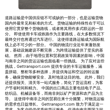
道路运输是中国供应链不可或缺的一部分，也是运输货物
国内外最常见和标准的方式。 货物运输的特殊性在于可以
使用它贯穿整个货物路线，或者将其用作多式联运的一部
分。 即使使用卡车或铁路作为主要路线，在大多数情况下
最终交付也将通过汽车进行。 这使得道路运输成为国际航
线上必不可少的一部分。 中国的物流行业近年来蓬勃发
展，基础设施建设不断完善，为跨境运输提供了坚实的基
础。 然而，由于地理位置和贸易政策等因素的影响，中国
与南非之间的货运运输也面临着一些挑战。 为了应对这些
挑战，Gettransport.com 提供专业的卡车运输服务，涵
盖拼箱、整柜等多种选择，并提供海运和空运的转运服
务，确保货物能够安全、及时地送达目的地。 此外，我们
还提供报关、清关等一站式服务，简化了货运流程，为客
户节省时间和精力。 中国的出口商品主要包括电子产品、
纺织品、机械设备等，而南非则以矿产资源和农产品为主
导。 这使得中南非之间的贸易往来十分频繁，对物流运输
的需求也日益增长。 Gettransport.com 致力于满足这一
需求，为客户提供优质的货运服务，促进中南非两国之间