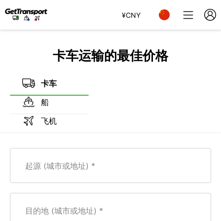
¥
CNY
卡车运输的最佳价格
卡车
船
飞机
起源 (城市或地址)
目的地 (城市或地址)