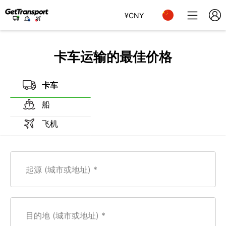
¥
CNY
卡车运输的最佳价格
卡车
船
飞机
起源 (城市或地址)
目的地 (城市或地址)