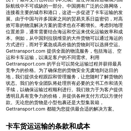
际航线中不可或缺的一部分。中国拥有广泛的公路网络，
连接着主要的城市和港口，这进一步促进了卡车运输的发
展。由于中国与许多国家之间的贸易关系日益密切，对高
效可靠的物流解决方案的需求也在不断增长。考虑到地理
位置差异，通常需要结合海运和空运来优化运输效率和成
本。例如，从中国到拉脱维亚的大件货物可以通过海运的
方式进行，而对于紧急或高价值的货物则可以选择空运。
Gettransport.com 提供全面的物流服务，包括海运、空
运和卡车运输，以满足客户的不同需求。利用
Gettransport.com 的平台可以简化运输过程并获得最具
竞争力的价格。为了确保您的货物安全无虞地到达目的
地，我们提供全程跟踪和管理服务，让您随时了解货物的
状态。我们的专业团队将处理所有必要的文书工作和清关
手续，以确保运输过程顺利进行。我们致力于为客户提供
透明且具有竞争力的价格，并提供各种支付方式以方便付
款。无论您的货物是小型包裹还是大型集装箱，
Gettransport.com 都能为您提供最合适的解决方案。
卡车货运运输的条款和成本