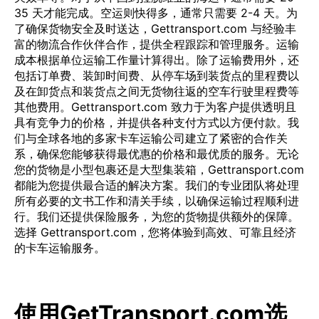
35 天才能完成。空运则快得多，通常只需要 2-4 天。为
了确保货物安全及时送达，Gettransport.com 与经验丰
富的物流合作伙伴合作，提供全程跟踪和管理服务。运输
成本根据单位运输工作量计算得出。除了运输费用外，还
包括订单费、装卸时间费、从停车场到装货点的里程费以
及在卸货点和装货点之间无货物往返的空车行驶里程费等
其他费用。Gettransport.com 致力于为客户提供透明且
具有竞争力的价格，并提供各种支付方式以方便付款。我
们与全球各地的多家卡车运输公司建立了紧密的合作关
系，确保您能够获得最优惠的价格和最优质的服务。无论
您的货物是小型包裹还是大型集装箱，Gettransport.com
都能为您提供最合适的解决方案。我们的专业团队将处理
所有必要的文书工作和清关手续，以确保运输过程顺利进
行。我们还提供保险服务，为您的货物提供额外的保障。
选择 Gettransport.com，您将体验到高效、可靠且经济
的卡车运输服务。
使用GetTransport.com选