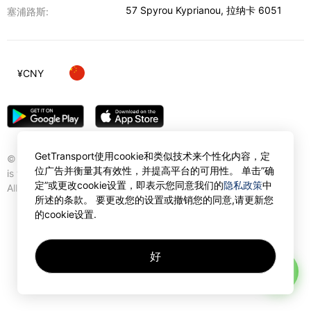
57 Spyrou Kyprianou
,
拉纳卡
6051
塞浦路斯:
¥
CNY
GetTransport使用cookie和类似技术来个性化内容，定
© Gettransport International Limited. GetTransport®
位广告并衡量其有效性，并提高平台的可用性。 单击”确
is trademark of Gettransport International Limited.
定”或更改cookie设置，即表示您同意我们的
隐私政策
中
All rights reserved.
所述的条款。 要更改您的设置或撤销您的同意,请更新您
的cookie设置.
好
AI