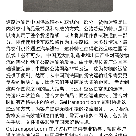
道路运输是中国供应链不可或缺的一部分，货物运输是国
内外交付商品最常见和标准的方式。公路货运的特点是可
以将其用于整个货运路线，或者将其用作多式联运的一部
分。即使使用卡车或铁路作为主要路线，大多数情况下最
终交付仍将通过汽车进行。这种特性使得道路运输在国际
航线上必不可少。 中国庞大的制造业和出口产业对高效物
流的需求推动了公路运输的发展。由于地理位置广泛且基
础设施完善，中国的公路网络非常发达，这为货物的运输
提供了便利。然而，从中国到法国的货物运输通常需要更
复杂的解决方案，因为它们涉及跨越大陆的距离。 考虑到
这两个国家之间的巨大距离，海运和空运是常见的选择。
海运成本效益高，适合大宗商品；而空运速度快，适合对
时间有严格要求的物品。Gettransport.com 能够协调这
些运输方式，为客户提供无缝衔接的物流服务。 为了确保
货物安全高效地到达目的地，需要考虑多个因素，包括清
关手续、文件准备和遵守国际贸易法规。
Gettransport.com 在此过程中提供专业指导，帮助客户
避免潜在的问题。中国是世界制造业中心，其对全球供应