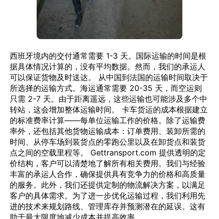
西班牙境内的交付通常需要 1-3 天。国际运输的时间是根
据具体情况计算的，没有平均数据。然而，我们的承运人
可以保证货物及时送达。 从中国到法国的运输时间取决于
所选择的运输方式。海运通常需要 20-35 天，而空运则
只需 2-7 天。由于距离遥远，这些运输也可能涉及多个中
转站，这会增加整体运输时间。 卡车货运的成本根据建立
的标准费率计算——每单位运输工作的价格。除了运输费
率外，还包括其他货物运输成本：订单费用、装卸所需的
时间、从停车场到装货点的零跑公里以及在卸货点和装货
点之间的空载里程等。 Gettransport.com 提供透明的定
价结构，客户可以清楚地了解所有相关费用。我们与经验
丰富的承运人合作，确保提供具有竞争力的价格和高质量
的服务。此外，我们还提供定制的物流解决方案，以满足
客户的具体需求。为了进一步优化运输过程，我们利用先
进的技术来规划路线、管理库存并预测潜在的延误。这有
助于最大限度地减少成本并提高效率。