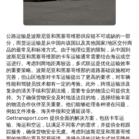
公路运输是波斯尼亚和黑塞哥维那供应链不可或缺的一部
分，而货运运输是从中国向该国以及其他国家/地区交付商
品的最常见和标准方式。由于地理位置的限制，从中国到
波斯尼亚和黑塞哥维那的卡车运输通常需要结合海运或空
运进行。考虑到两地距离较远，多式联运是优化运输效率
的重要策略。波斯尼亚和黑塞哥维那的道路基础设施相对
完善，但山区地形对卡车运输提出了更高的要求，对车辆
性能和驾驶员技术都有一定的考验。此外，跨境运输涉及
复杂的清关手续和贸易法规，需要专业的物流公司提供支
持。为了确保货物安全及时地送达目的地，选择经验丰富
的物流合作伙伴至关重要。他们能够处理各种潜在问题，
例如文件准备、海关申报和交通延误等。
Gettransport.com 提供全面的解决方案，包括卡车运
输、海运和空运，以满足不同客户的需求，并提供全程跟
踪服务，确保货物安全无虞。考虑到波斯尼亚和黑塞哥维
那的地理位置及贸易环境，选择合适的运输方式对于降低