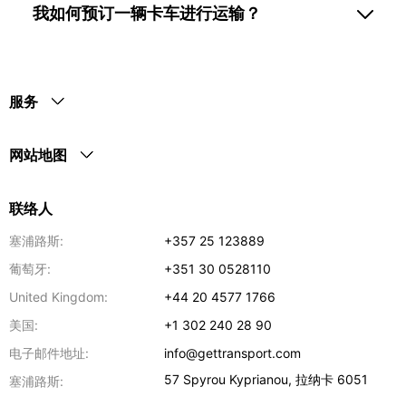
我如何预订一辆卡车进行运输？
服务
网站地图
联络人
塞浦路斯:
+357 25 123889
葡萄牙:
+351 30 0528110
United Kingdom:
+44 20 4577 1766
美国:
+1 302 240 28 90
电子邮件地址:
info@gettransport.com
57 Spyrou Kyprianou
,
拉纳卡
6051
塞浦路斯: