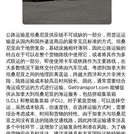
公路运输是坦桑尼亚供应链不可或缺的一部分，而货运运
输是从国内和国外递送商品的最常见且标准的方式。坦桑
尼亚由于地势复杂，基础设施相对薄弱，因此公路运输的
特点在于可以在整个货物路线中使用它，或者将其作为多
式联运的一部分。即使使用卡车或铁路作为主要路线，在
大多数情况下最终交付仍将由汽车完成。考虑到加拿大和
坦桑尼亚之间的地理距离遥远，跨越大西洋和大片非洲大
陆，陆路运输成本较高且时间较长。因此，通常需要结合
海运或空运的方式进行运输。Gettransport.com 能够提
供从加拿大到坦桑尼亚的海运服务，包括拼箱集装箱
(LCL) 和整箱集装箱 (FCL)。对于紧急货物，可以选择空
运，虽然成本较高，但速度快。在选择运输方式时，需要
综合考虑成本、时间和货物的特性。由于加拿大与坦桑尼
亚之间没有直达的陆路交通线路，因此跨境运输通常涉及
多个中转环节，这增加了运输复杂性和潜在风险。为了确
保货物安全及时送达，建议选择具有丰富国际运输经验的