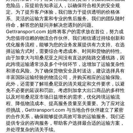
危险品，应提前告知承运人，以确保符合相关的安全规
定。为了提升客户体验，我们致力于提供透明的价格体
系、灵活的运输方案和专业的售后服务。我们的团队随时
待命，解答您的疑问并解决您遇到的问题。
Gettransport.com 始终将客户的需求放在首位，努力成
为您值得信赖的物流合作伙伴。我们相信通过持续创新和
优化服务流程，能够为您的业务发展提供有力支持。在选
择运输方式时，需要综合考虑成本、时间和货物的特性。
由于加拿大与坦桑尼亚之间没有直达的陆路交通线路，因
此跨境运输通常涉及多个中转环节，这增加了运输复杂性
和潜在风险。为了确保货物安全及时送达，建议选择具有
丰富国际运输经验的物流公司，并购买相应的运输保险。
此外，还需要了解坦桑尼亚的清关规定和文件要求，以避
免不必要的延误和罚款。考虑到加拿大出口商品的多样性
以及对坦桑尼亚市场日益增长的需求，优化跨境运输流
程、降低物流成本、提高服务质量至关重要。为了应对这
些挑战，Gettransport.com 与当地合作伙伴建立了紧密
的合作关系，确保能够提供高效可靠的运输服务。我们还
提供专业的咨询服务，帮助客户选择最合适的运输方案，
并处理复杂的清关手续。