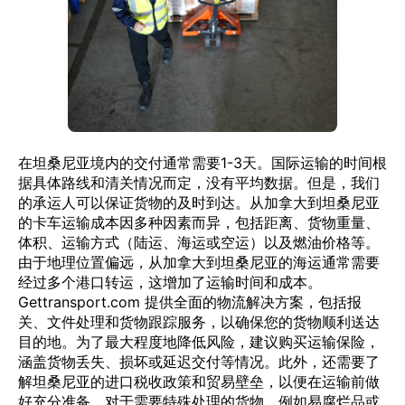
在坦桑尼亚境内的交付通常需要1-3天。国际运输的时间根
据具体路线和清关情况而定，没有平均数据。但是，我们
的承运人可以保证货物的及时到达。从加拿大到坦桑尼亚
的卡车运输成本因多种因素而异，包括距离、货物重量、
体积、运输方式（陆运、海运或空运）以及燃油价格等。
由于地理位置偏远，从加拿大到坦桑尼亚的海运通常需要
经过多个港口转运，这增加了运输时间和成本。
Gettransport.com 提供全面的物流解决方案，包括报
关、文件处理和货物跟踪服务，以确保您的货物顺利送达
目的地。为了最大程度地降低风险，建议购买运输保险，
涵盖货物丢失、损坏或延迟交付等情况。此外，还需要了
解坦桑尼亚的进口税收政策和贸易壁垒，以便在运输前做
好充分准备。对于需要特殊处理的货物，例如易腐烂品或