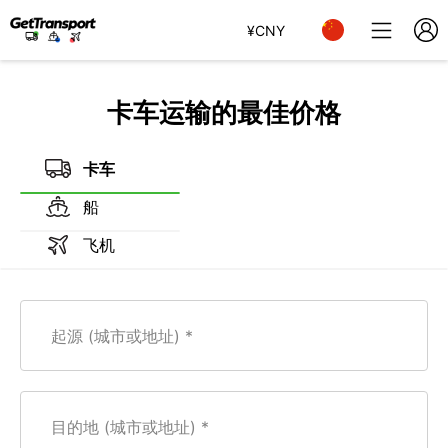
¥
CNY
卡车运输的最佳价格
卡车
船
飞机
起源 (城市或地址)
目的地 (城市或地址)