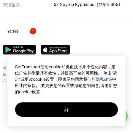
57 Spyrou Kyprianou
,
拉纳卡
6051
塞浦路斯:
¥
CNY
GetTransport使用cookie和类似技术来个性化内容，定
© Gettransport International Limited. GetTransport®
位广告并衡量其有效性，并提高平台的可用性。 单击”确
is trademark of Gettransport International Limited.
定”或更改cookie设置，即表示您同意我们的
隐私政策
中
All rights reserved.
所述的条款。 要更改您的设置或撤销您的同意,请更新您
的cookie设置.
好
AI