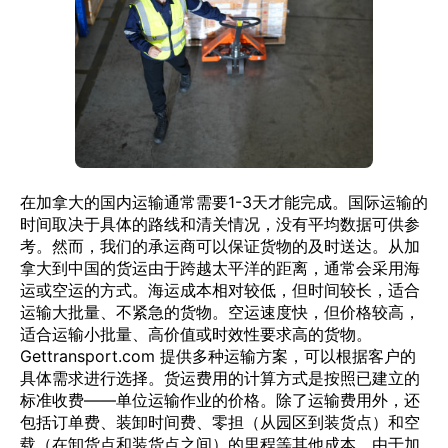
在加拿大的国内运输通常需要1-3天才能完成。国际运输的
时间取决于具体的路线和清关情况，没有平均数据可供参
考。然而，我们的承运商可以保证货物的及时送达。从加
拿大到中国的货运由于跨越太平洋的距离，通常会采用海
运或空运的方式。海运成本相对较低，但时间较长，适合
运输大批量、不紧急的货物。空运速度快，但价格较高，
适合运输小批量、高价值或时效性要求高的货物。
Gettransport.com 提供多种运输方案，可以根据客户的
具体需求进行选择。货运费用的计算方式是按照已建立的
标准收费——单位运输作业的价格。除了运输费用外，还
包括订单费、装卸时间费、零担（从园区到装货点）和空
载（在卸货点和装货点之间）的里程等其他成本。由于加