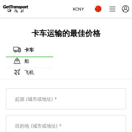
¥
CNY
卡车运输的最佳价格
卡车
船
飞机
起源 (城市或地址)
目的地 (城市或地址)