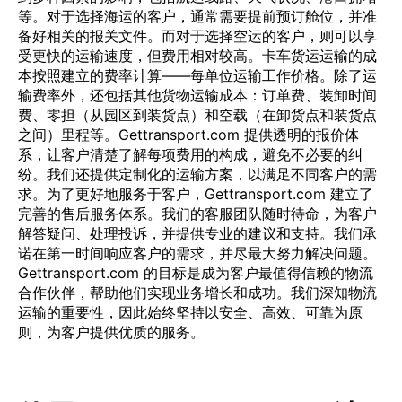
等。对于选择海运的客户，通常需要提前预订舱位，并准
备好相关的报关文件。而对于选择空运的客户，则可以享
受更快的运输速度，但费用相对较高。卡车货运运输的成
本按照建立的费率计算——每单位运输工作价格。除了运
输费率外，还包括其他货物运输成本：订单费、装卸时间
费、零担（从园区到装货点）和空载（在卸货点和装货点
之间）里程等。Gettransport.com 提供透明的报价体
系，让客户清楚了解每项费用的构成，避免不必要的纠
纷。我们还提供定制化的运输方案，以满足不同客户的需
求。为了更好地服务于客户，Gettransport.com 建立了
完善的售后服务体系。我们的客服团队随时待命，为客户
解答疑问、处理投诉，并提供专业的建议和支持。我们承
诺在第一时间响应客户的需求，并尽最大努力解决问题。
Gettransport.com 的目标是成为客户最值得信赖的物流
合作伙伴，帮助他们实现业务增长和成功。我们深知物流
运输的重要性，因此始终坚持以安全、高效、可靠为原
则，为客户提供优质的服务。