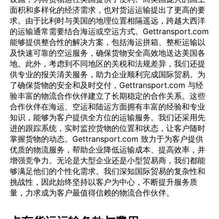
面积和多样化的经济需求，也对货运运输提出了更高的要
求。由于比利时与美国的地理位置相隔遥远，跨越大西洋
的运输通常需要结合海运或空运方式。Gettransport.com
能够提供整合性的解决方案，包括海运拼箱、整柜运输以
及快速可靠的空运服务，确保货物安全高效地送达美国各
地。此外，考虑到不同地区的关税和法规差异，我们还提
供专业的报关清关服务，助力企业顺利完成国际贸易。为
了确保货物的安全和及时交付，Gettransport.com 与经
验丰富的物流合作伙伴建立了长期稳定的合作关系。这些
合作伙伴在海运、空运和陆运方面拥有丰富的经验和专业
知识，能够为客户提供全方位的运输服务。我们还采用先
进的跟踪系统，实时监控货物的位置和状态，让客户随时
掌握货物的动态。Gettransport.com 致力于为客户提供
优质的物流服务，帮助企业降低运输成本、提高效率，并
增强竞争力。无论是大型企业还是小型贸易商，我们都能
够满足他们的个性化需求。我们深知国际贸易的复杂性和
挑战性，因此始终坚持以客户为中心，不断提升服务质
量，力求成为客户最值得信赖的物流合作伙伴。