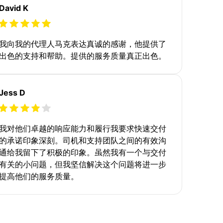
David K
我向我的代理人马克表达真诚的感谢，他提供了
出色的支持和帮助。提供的服务质量真正出色。
Jess D
我对他们卓越的响应能力和履行我要求快速交付
的承诺印象深刻。司机和支持团队之间的有效沟
通给我留下了积极的印象。虽然我有一个与交付
有关的小问题，但我坚信解决这个问题将进一步
提高他们的服务质量。