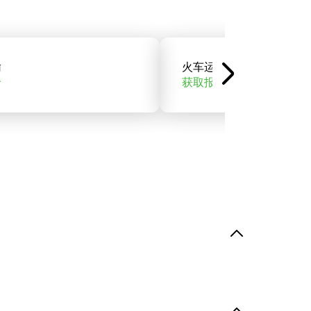
输
火车运输
价
获取报价