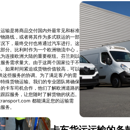
运运输是将商品交付国内外最常见和标准
货物路线，或者将其作为多式联运的一部
情况下，最终交付也将通过汽车进行。这
成部分。比利时作为一个欧洲物流中心，
成为连接欧洲大陆的重要枢纽。芬兰则以
运服务需求量大。由于这两个国家位于不
排。如果时间紧迫或货物价值较高，可以
可以提供这些服务的协调。为了满足客户的需
和特殊货物运输。我们的专业团队将确保
富的卡车司机合作，他们了解欧洲道路的
供跟踪服务，让您随时了解货物的状态。
nsport.com 都能满足您的运输需
的服务。
卡车货运运输的条