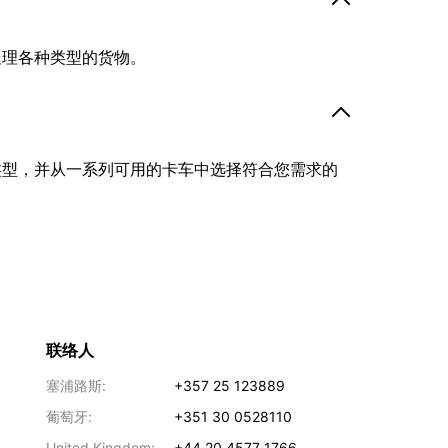
处理各种类型的货物。
类型，并从一系列可用的卡车中选择符合您需求的
联络人
塞浦路斯:
+357 25 123889
葡萄牙:
+351 30 0528110
United Kingdom:
+44 20 4577 1766