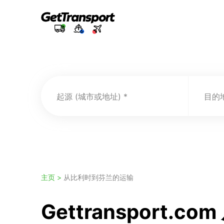
起源 (城市或地址)
目的地
主页 >
从比利时到芬兰的运输
Gettransport