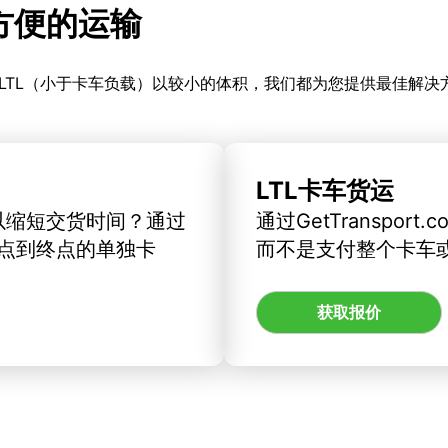
更方便的运输
LTL（小于卡车负载）以较小的体积，我们都为您提供最佳解决
LTL卡车货运
以缩短交货时间？通过
通过GetTranspo
订从起点到终点的单独卡
而不是支付整个卡车
获取报价