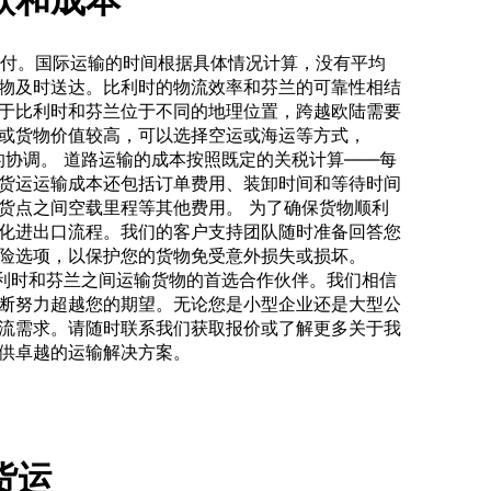
成交付。国际运输的时间根据具体情况计算，没有平均
物及时送达。比利时的物流效率和芬兰的可靠性相结
于比利时和芬兰位于不同的地理位置，跨越欧陆需要
或货物价值较高，可以选择空运或海运等方式，
这些服务的协调。 道路运输的成本按照既定的关税计算——每
货运运输成本还包括订单费用、装卸时间和等待时间
货点之间空载里程等其他费用。 为了确保货物顺利
化进出口流程。我们的客户支持团队随时准备回答您
险选项，以保护您的货物免受意外损失或损坏。
成为您在比利时和芬兰之间运输货物的首选合作伙伴。我们相信
断努力超越您的期望。无论您是小型企业还是大型公
流需求。请随时联系我们获取报价或了解更多关于我
供卓越的运输解决方案。
车货运