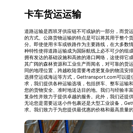
卡车货运运输
道路运输是西班牙供应链不可或缺的一部分，而货
的方式。公路货物运输的特点是可以将其用于整个
分。即使使用卡车或铁路作为主要路线，在大多数
种特性使得道路运输成为国际航线上必不可少的组
拥有发达的基础设施和高效的港口网络，这使得它
其广阔的森林资源和工业生产而闻名，对可靠的货
同的地理位置，跨越欧陆需要考虑更复杂的物流安
选择空运或海运等方式，Gettransport.com
求，我们提供各种运输选项，包括拼车、整车运输
您的货物安全、准时地送达目的地。我们与经验丰
复杂性并致力于提供卓越的服务。此外，我们还提
无论您是需要运送小件包裹还是大型工业设备，Gettra
求。我们致力于为您提供最优惠的价格和最高质量