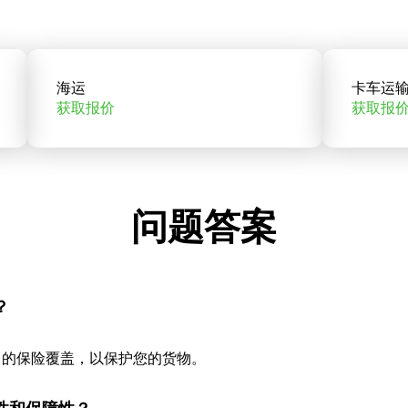
海运
卡车运
获取报价
获取报
问题答案
？
当的保险覆盖，以保护您的货物。