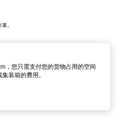
方案。
rt.com，您只需支付您的货物占用的空间
或集装箱的费用。