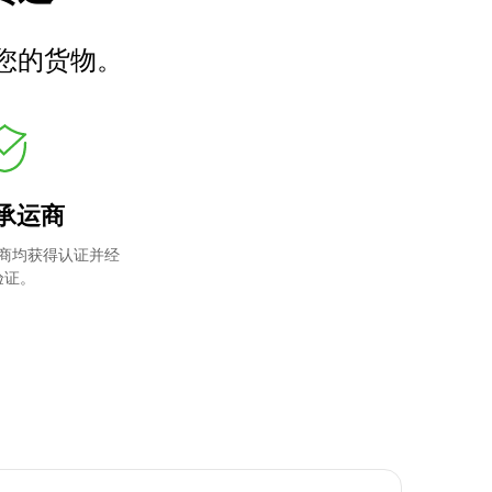
您的货物。
承运商
商均获得认证并经
验证。