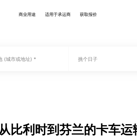
商业用途
适用于承运商
获取报价
 (城市或地址)
挑个日子
.com 从比利时到芬兰的卡车