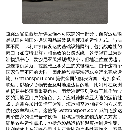
道路运输是西班牙供应链不可或缺的一部分，而货运运输
是从国内和国外递送商品最常见且标准的运输方式。与法
国不同，比利时拥有发达的基础设施网络，包括战略性的
港口（如安特卫普）和高效的公路系统，这使得它成为欧
洲物流中心。爱沙尼亚虽然规模较小，但地理位置优越，
是连接俄罗斯、拉脱维亚和芬兰的关键枢纽。由于这两个
国家位于不同的大陆，因此通常需要海运或空运来完成运
输。Gettransport.com 提供全面的解决方案，包括多式
联运，以确保货物安全及时地送达目的地。比利时在欧洲
的贸易中扮演着重要角色，而爱沙尼亚则受益于其作为波
罗的海地区门户的角色。为了应对跨越欧亚大陆的运输挑
战，通常会采用集卡车运输、海运和空运相结合的方式来
优化效率和成本。这使得 Gettransport.com 成为连接这
两个国家的理想合作伙伴，提供定制化的物流解决方案，
满足各种运输需求，包括危险品运输和温度控制运输等。
比利时的卡车运输公司以其可靠性和专业性而闻名，而爱