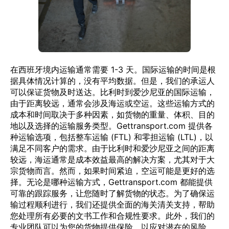
在西班牙境内运输通常需要 1-3 天。国际运输的时间是根
据具体情况计算的，没有平均数据。但是，我们的承运人
可以保证货物及时送达。比利时到爱沙尼亚的国际运输，
由于距离较远，通常会涉及海运或空运。这些运输方式的
成本和时间取决于多种因素，如货物的重量、体积、目的
地以及选择的运输服务类型。Gettransport.com 提供各
种运输选项，包括整车运输 (FTL) 和零担运输 (LTL)，以
满足不同客户的需求。由于比利时和爱沙尼亚之间的距离
较远，海运通常是成本效益最高的解决方案，尤其对于大
宗货物而言。然而，如果时间紧迫，空运可能是更好的选
择。无论是哪种运输方式，Gettransport.com 都能提供
可靠的跟踪服务，让您随时了解货物的状态。为了确保运
输过程顺利进行，我们还提供全面的海关清关支持，帮助
您处理所有必要的文书工作和合规性要求。此外，我们的
专业团队可以为您的货物提供保险，以应对潜在的风险。