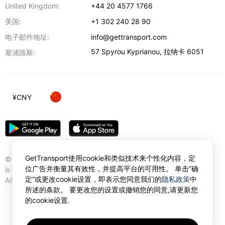
United Kingdom:
+44 20 4577 1766
美国:
+1 302 240 28 90
电子邮件地址:
info@gettransport.com
57 Spyrou Kyprianou
,
拉纳卡
6051
塞浦路斯:
¥
CNY
GetTransport使用cookie和类似技术来个性化内容，定
© Gettransport International Limited. GetTransport®
位广告并衡量其有效性，并提高平台的可用性。 单击”确
is trademark of Gettransport International Limited.
定”或更改cookie设置，即表示您同意我们的
隐私政策
中
All rights reserved.
所述的条款。 要更改您的设置或撤销您的同意,请更新您
的cookie设置.