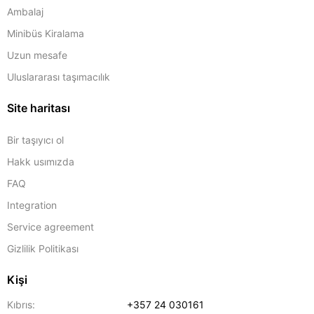
Ambalaj
Minibüs Kiralama
Uzun mesafe
Uluslararası taşımacılık
Site haritası
Bir taşıyıcı ol
Hakk usımızda
FAQ
Integration
Service agreement
Gizlilik Politikası
Kişi
Kıbrıs:
+357 24 030161