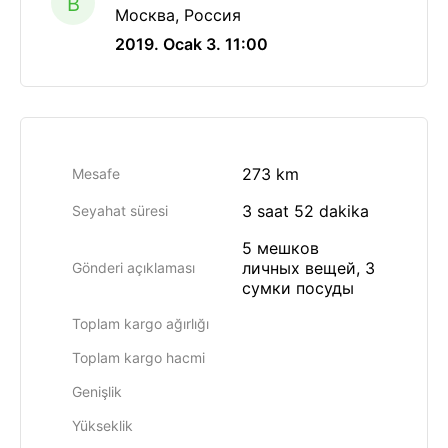
B
Москва, Россия
2019. Ocak 3. 11:00
273 km
Mesafe
3 saat 52 dakika
Seyahat süresi
5 мешков
личных вещей, 3
Gönderi açıklaması
сумки посуды
Toplam kargo ağırlığı
Toplam kargo hacmi
Genişlik
Yükseklik