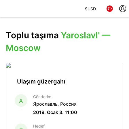
$
USD
Toplu taşıma
Yaroslavl' —
Moscow
Ulaşım güzergahı
Gönderim
A
Ярославль, Россия
2019. Ocak 3. 11:00
Hedef