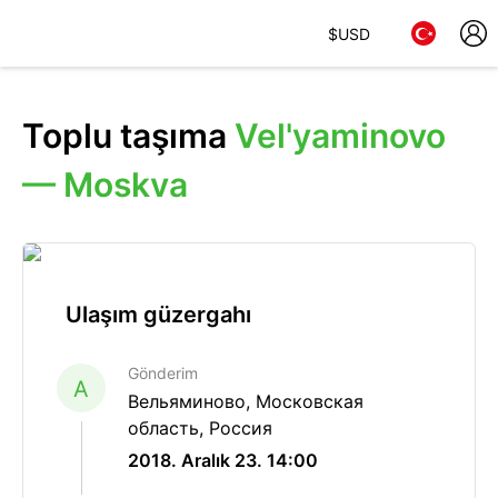
$
USD
Toplu taşıma
Vel'yaminovo
— Moskva
Ulaşım güzergahı
Gönderim
A
Вельяминово, Московская
область, Россия
2018. Aralık 23. 14:00