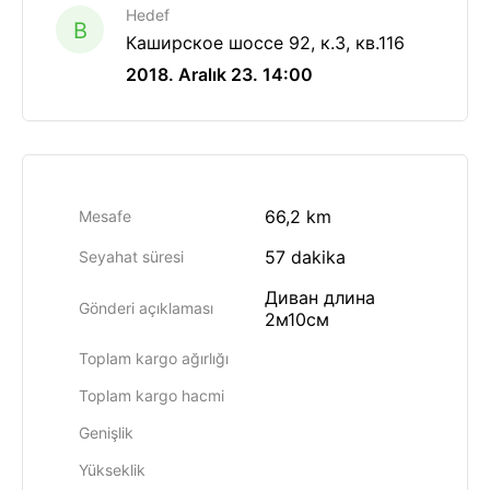
Hedef
B
Каширское шоссе 92, к.3, кв.116
2018. Aralık 23. 14:00
66,2 km
Mesafe
57 dakika
Seyahat süresi
Диван длина
Gönderi açıklaması
2м10см
Toplam kargo ağırlığı
Toplam kargo hacmi
Genişlik
Yükseklik