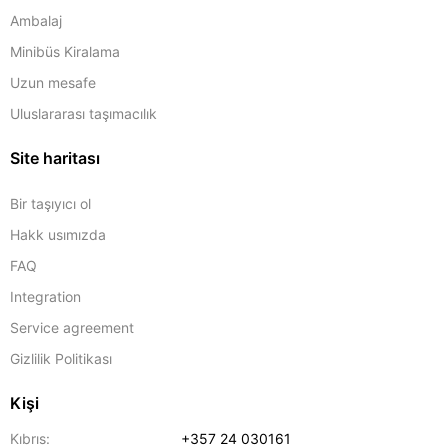
Ambalaj
Minibüs Kiralama
Uzun mesafe
Uluslararası taşımacılık
Site haritası
Bir taşıyıcı ol
Hakk usımızda
FAQ
Integration
Service agreement
Gizlilik Politikası
Kişi
Kıbrıs:
+357 24 030161