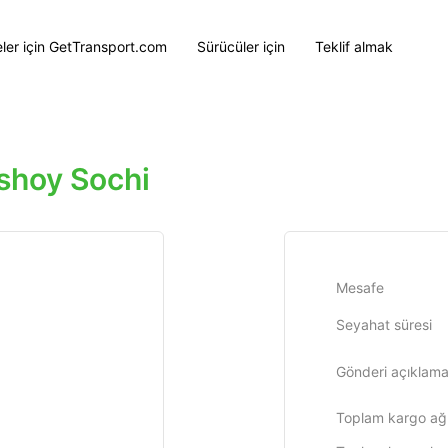
eler için GetTransport.com
Sürücüler için
Teklif almak
shoy Sochi
Mesafe
Seyahat süresi
Gönderi açıklama
Toplam kargo ağır