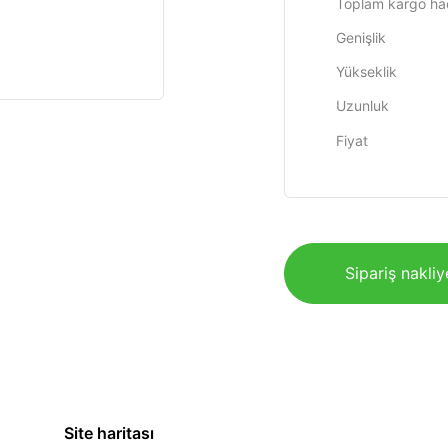
Toplam kargo ha
Genişlik
Yükseklik
Uzunluk
Fiyat
Sipariş nakliy
Site haritası