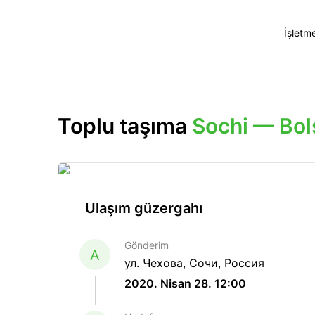
İşletm
Toplu taşıma
Sochi — Bol
Ulaşım güzergahı
Gönderim
A
ул. Чехова, Сочи, Россия
2020. Nisan 28. 12:00