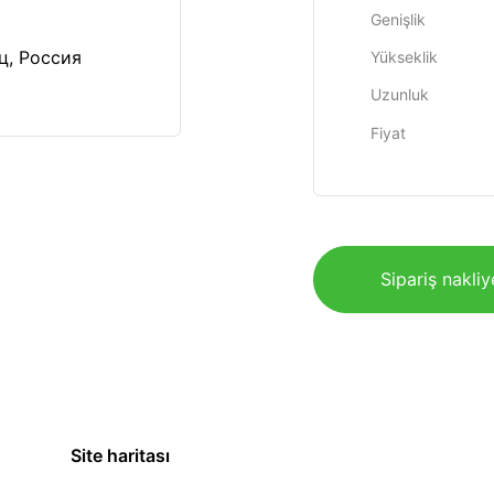
Genişlik
ц, Россия
Yükseklik
Uzunluk
Fiyat
Sipariş nakliy
Site haritası