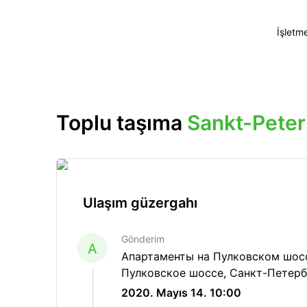
İşletm
Toplu taşıma
Sankt-Pete
Ulaşım güzergahı
Gönderim
A
Апартаменты на Пулковском шосс
Пулковское шоссе, Санкт-Петерб
2020. Mayıs 14. 10:00