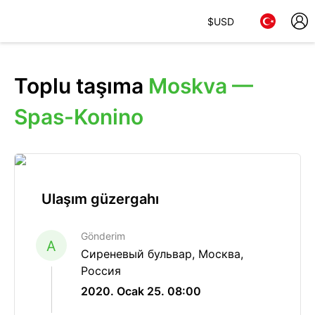
$
USD
Toplu taşıma
Moskva —
Spas-Konino
Ulaşım güzergahı
Gönderim
A
Сиреневый бульвар, Москва,
Россия
2020. Ocak 25. 08:00