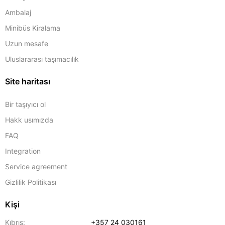
Ambalaj
Minibüs Kiralama
Uzun mesafe
Uluslararası taşımacılık
Site haritası
Bir taşıyıcı ol
Hakk usımızda
FAQ
Integration
Service agreement
Gizlilik Politikası
Kişi
Kıbrıs:
+357 24 030161