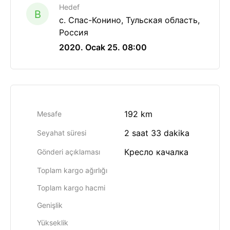
Hedef
B
с. Спас-Конино, Тульская область,
Россия
2020. Ocak 25. 08:00
192 km
Mesafe
2 saat 33 dakika
Seyahat süresi
Кресло качалка
Gönderi açıklaması
Toplam kargo ağırlığı
Toplam kargo hacmi
Genişlik
Yükseklik