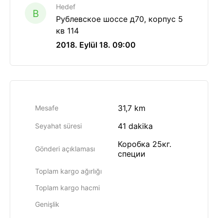
Hedef
B
Рублевское шоссе д70, корпус 5
кв 114
2018. Eylül 18. 09:00
31,7 km
Mesafe
41 dakika
Seyahat süresi
Коробка 25кг.
Gönderi açıklaması
специи
Toplam kargo ağırlığı
Toplam kargo hacmi
Genişlik