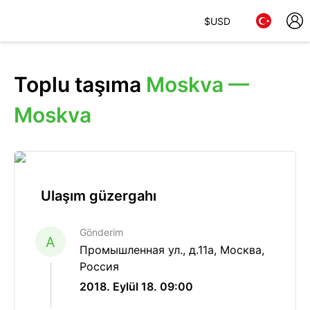
$
USD
Toplu taşıma
Moskva —
Moskva
Ulaşım güzergahı
Gönderim
A
Промышленная ул., д.11а, Москва,
Россия
2018. Eylül 18. 09:00