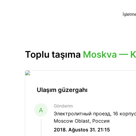
İşletm
Toplu taşıma
Moskva — K
Ulaşım güzergahı
Gönderim
A
Электролитный проезд, 16 корпус
Moscow Oblast, Россия
2018. Ağustos 31. 21:15