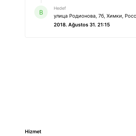
Hedef
B
улица Родионова, 7б, Химки, Рос
2018. Ağustos 31. 21:15
Hizmet