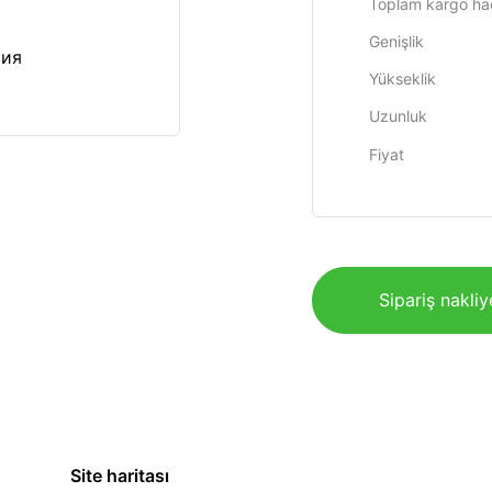
Toplam kargo ha
Genişlik
сия
Yükseklik
Uzunluk
Fiyat
Sipariş nakliy
Site haritası