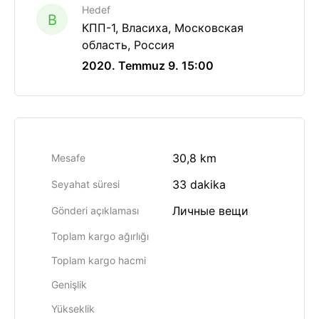
Hedef
B
КПП-1, Власиха, Московская
область, Россия
2020. Temmuz 9. 15:00
30,8 km
Mesafe
33 dakika
Seyahat süresi
Личные вещи
Gönderi açıklaması
Toplam kargo ağırlığı
Toplam kargo hacmi
Genişlik
Yükseklik