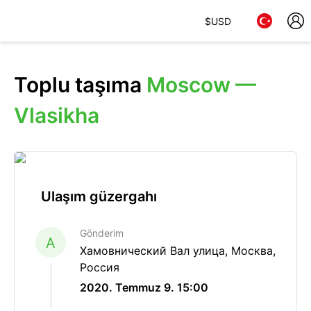
$
USD
Toplu taşıma
Moscow —
Vlasikha
Ulaşım güzergahı
Gönderim
A
Хамовнический Вал улица, Москва,
Россия
2020. Temmuz 9. 15:00