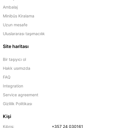
Ambalaj
Minibüs Kiralama
Uzun mesafe
Uluslararası taşımacılık
Site haritası
Bir taşıyıcı ol
Hakk usımızda
FAQ
Integration
Service agreement
Gizlilik Politikası
Kişi
Kıbrıs:
+357 24 030161