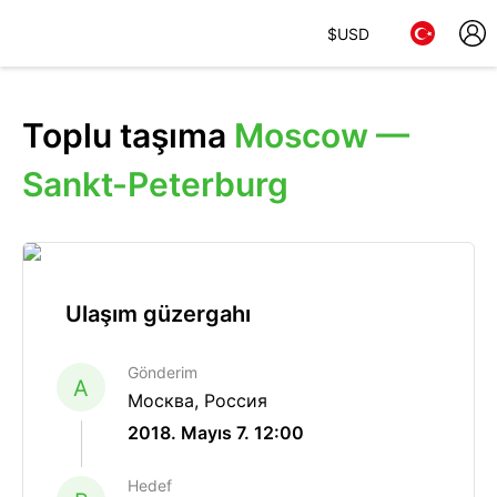
$
USD
Toplu taşıma
Moscow —
Sankt-Peterburg
Ulaşım güzergahı
Gönderim
A
Москва, Россия
2018. Mayıs 7. 12:00
Hedef