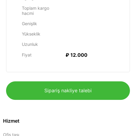
Toplam kargo
hacmi
Genişlik
Yükseklik
Uzunluk
₽ 12.000
Fiyat
Sipariş nakliye talebi
Hizmet
Ofis taşı