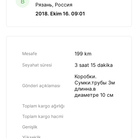
B
Рязань, Россия
2018. Ekim 16. 09:01
199 km
Mesafe
3 saat 15 dakika
Seyahat süresi
Коробки.
Сумки.трубы 3м
Gönderi açıklaması
длинна.в
диаметре 10 см
Toplam kargo ağırlığı
Toplam kargo hacmi
Genişlik
Yükseklik