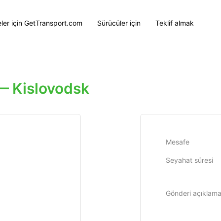
eler için GetTransport.com
Sürücüler için
Teklif almak
— Kislovodsk
Mesafe
Seyahat süresi
Gönderi açıklama