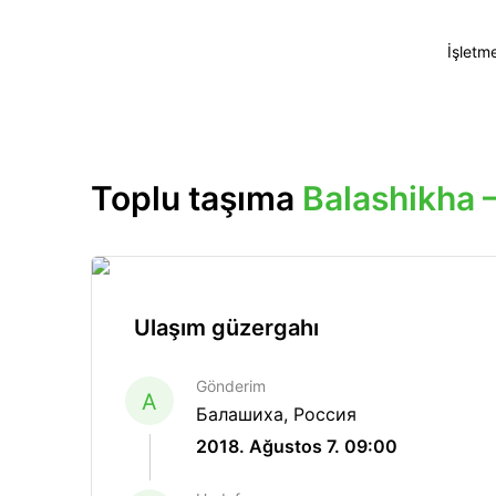
İşletm
Toplu taşıma
Balashikha 
Ulaşım güzergahı
Gönderim
A
Балашиха, Россия
2018. Ağustos 7. 09:00