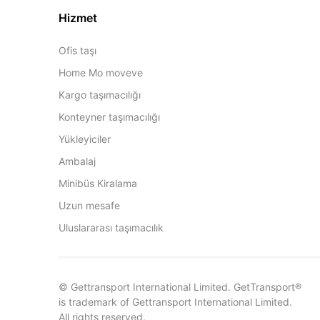
Hizmet
Ofis taşı
Home Mo moveve
Kargo taşımacılığı
Konteyner taşımacılığı
Yükleyiciler
Ambalaj
Minibüs Kiralama
Uzun mesafe
Uluslararası taşımacılık
© Gettransport International Limited. GetTransport®
is trademark of Gettransport International Limited.
All rights reserved.