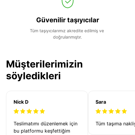
Güvenilir taşıyıcılar
Tüm taşıyıcılarımız akredite edilmiş ve 
doğrulanmıştır.
Müşterilerimizin
söyledikleri
Nick D
Sara
Teslimatımı düzenlemek için 
Tüm taşıma nakliy
bu platformu keşfettiğim 