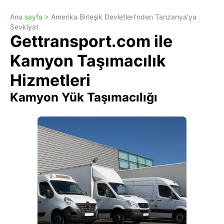
Ana sayfa >
Amerika Birleşik Devletleri'nden Tanzanya'ya
Sevkiyat
Gettransport.com ile
Kamyon Taşımacılık
Hizmetleri
Kamyon Yük Taşımacılığı