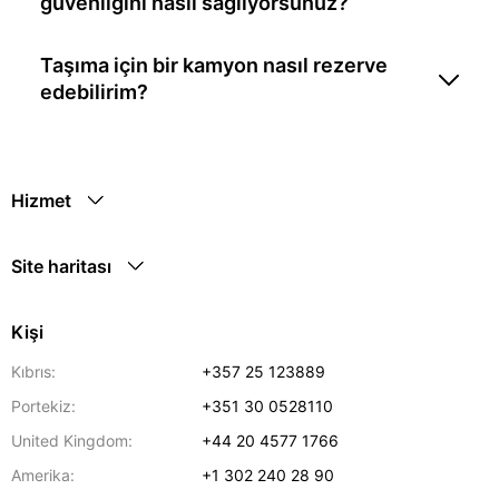
güvenliğini nasıl sağlıyorsunuz?
Taşıma için bir kamyon nasıl rezerve
edebilirim?
Hizmet
Site haritası
Kişi
Kıbrıs:
+357 25 123889
Portekiz:
+351 30 0528110
United Kingdom:
+44 20 4577 1766
Amerika:
+1 302 240 28 90