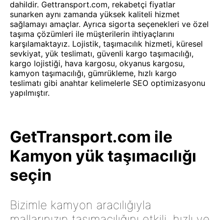
dahildir. Gettransport.com, rekabetçi fiyatlar
sunarken aynı zamanda yüksek kaliteli hizmet
sağlamayı amaçlar. Ayrıca sigorta seçenekleri ve özel
taşıma çözümleri ile müşterilerin ihtiyaçlarını
karşılamaktayız. Lojistik, taşımacılık hizmeti, küresel
sevkiyat, yük teslimatı, güvenli kargo taşımacılığı,
kargo lojistiği, hava kargosu, okyanus kargosu,
kamyon taşımacılığı, gümrükleme, hızlı kargo
teslimatı gibi anahtar kelimelerle SEO optimizasyonu
yapılmıştır.
GetTransport.com ile
Kamyon yük taşımacılığı
seçin
Bizimle kamyon aracılığıyla
mallarınızın taşımacılığını etkili, hızlı ve