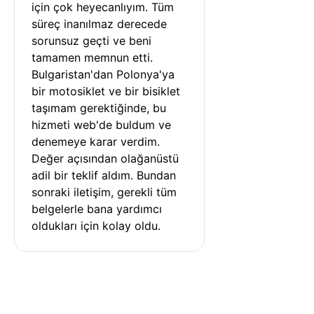
için çok heyecanlıyım. Tüm 
süreç inanılmaz derecede 
sorunsuz geçti ve beni 
tamamen memnun etti. 
Bulgaristan'dan Polonya'ya 
bir motosiklet ve bir bisiklet 
taşımam gerektiğinde, bu 
hizmeti web'de buldum ve 
denemeye karar verdim. 
Değer açısından olağanüstü 
adil bir teklif aldım. Bundan 
sonraki iletişim, gerekli tüm 
belgelerle bana yardımcı 
oldukları için kolay oldu.