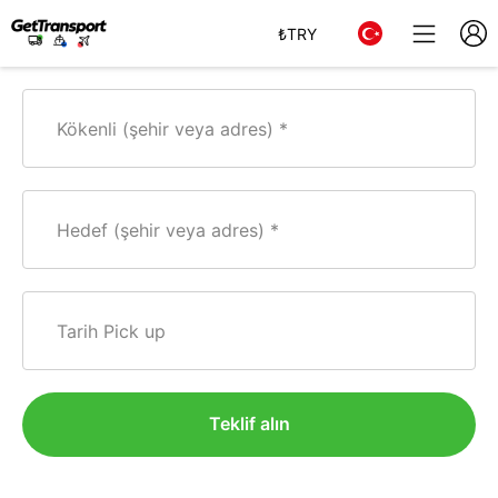
₺
TRY
Kökenli (şehir veya adres)
Hedef (şehir veya adres)
Tarih Pick up
Teklif alın