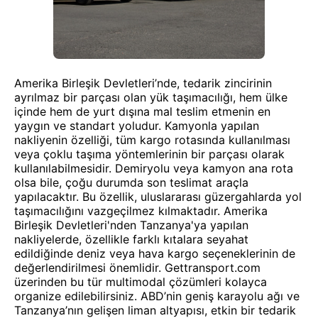
Amerika Birleşik Devletleri’nde, tedarik zincirinin
ayrılmaz bir parçası olan yük taşımacılığı, hem ülke
içinde hem de yurt dışına mal teslim etmenin en
yaygın ve standart yoludur. Kamyonla yapılan
nakliyenin özelliği, tüm kargo rotasında kullanılması
veya çoklu taşıma yöntemlerinin bir parçası olarak
kullanılabilmesidir. Demiryolu veya kamyon ana rota
olsa bile, çoğu durumda son teslimat araçla
yapılacaktır. Bu özellik, uluslararası güzergahlarda yol
taşımacılığını vazgeçilmez kılmaktadır. Amerika
Birleşik Devletleri'nden Tanzanya'ya yapılan
nakliyelerde, özellikle farklı kıtalara seyahat
edildiğinde deniz veya hava kargo seçeneklerinin de
değerlendirilmesi önemlidir. Gettransport.com
üzerinden bu tür multimodal çözümleri kolayca
organize edilebilirsiniz. ABD’nin geniş karayolu ağı ve
Tanzanya’nın gelişen liman altyapısı, etkin bir tedarik