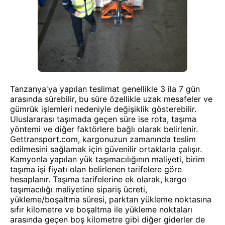
Tanzanya'ya yapılan teslimat genellikle 3 ila 7 gün
arasında sürebilir, bu süre özellikle uzak mesafeler ve
gümrük işlemleri nedeniyle değişiklik gösterebilir.
Uluslararası taşımada geçen süre ise rota, taşıma
yöntemi ve diğer faktörlere bağlı olarak belirlenir.
Gettransport.com, kargonuzun zamanında teslim
edilmesini sağlamak için güvenilir ortaklarla çalışır.
Kamyonla yapılan yük taşımacılığının maliyeti, birim
taşıma işi fiyatı olan belirlenen tarifelere göre
hesaplanır. Taşıma tarifelerine ek olarak, kargo
taşımacılığı maliyetine sipariş ücreti,
yükleme/boşaltma süresi, parktan yükleme noktasına
sıfır kilometre ve boşaltma ile yükleme noktaları
arasında geçen boş kilometre gibi diğer giderler de