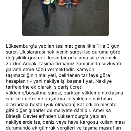
Lüksemburg'a yapılan teslimat genellikle 1 ila 3 gün
sürer. Uluslararası nakliyenin süresi ise duruma göre
değişiklik gösterir; kesin bir ortalama süre vermek
zordur. Ancak, taşıma firmamız zamanında sevkiyatı
garanti etme sözü vermektedir. Kamyon
taşımacılığının maliyeti, belirlenen tarifeye göre
hesaplanır - yani nakliye işi başına fiyat. Nakliye
tarifelerine ek olarak, sipariş ücreti,
yükleme/boşaltma süresi, parktan yükleme noktasına
sıfır kilometre ve boşaltma ile yükleme noktaları
arasındaki boşta (yük olmadan) kat edilen mesafe
gibi diğer giderler de maliyete dâhildir. Amerika
Birleşik Devletleri'nden Lüksemburg'a yapılan
nakliyelerde ise, deniz veya hava kargosu kullanılması
durumunda ek gümrük vergileri ve taşıma masrafları