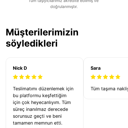
Tüm taşıyıcılarımız akredite edilmiş ve 
doğrulanmıştır.
Müşterilerimizin
söyledikleri
Nick D
Sara
Teslimatımı düzenlemek için 
Tüm taşıma nakliy
bu platformu keşfettiğim 
için çok heyecanlıyım. Tüm 
süreç inanılmaz derecede 
sorunsuz geçti ve beni 
tamamen memnun etti. 