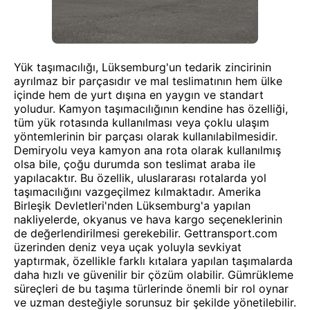
Yük taşımacılığı, Lüksemburg'un tedarik zincirinin
ayrılmaz bir parçasıdır ve mal teslimatının hem ülke
içinde hem de yurt dışına en yaygın ve standart
yoludur. Kamyon taşımacılığının kendine has özelliği,
tüm yük rotasında kullanılması veya çoklu ulaşım
yöntemlerinin bir parçası olarak kullanılabilmesidir.
Demiryolu veya kamyon ana rota olarak kullanılmış
olsa bile, çoğu durumda son teslimat araba ile
yapılacaktır. Bu özellik, uluslararası rotalarda yol
taşımacılığını vazgeçilmez kılmaktadır. Amerika
Birleşik Devletleri'nden Lüksemburg'a yapılan
nakliyelerde, okyanus ve hava kargo seçeneklerinin
de değerlendirilmesi gerekebilir. Gettransport.com
üzerinden deniz veya uçak yoluyla sevkiyat
yaptırmak, özellikle farklı kıtalara yapılan taşımalarda
daha hızlı ve güvenilir bir çözüm olabilir. Gümrükleme
süreçleri de bu taşıma türlerinde önemli bir rol oynar
ve uzman desteğiyle sorunsuz bir şekilde yönetilebilir.