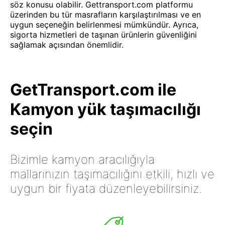
söz konusu olabilir. Gettransport.com platformu
üzerinden bu tür masrafların karşılaştırılması ve en
uygun seçeneğin belirlenmesi mümkündür. Ayrıca,
sigorta hizmetleri de taşınan ürünlerin güvenliğini
sağlamak açısından önemlidir.
GetTransport.com ile
Kamyon yük taşımacılığı
seçin
Bizimle kamyon aracılığıyla
mallarınızın taşımacılığını etkili, hızlı ve
uygun bir fiyata düzenleyebilirsiniz.