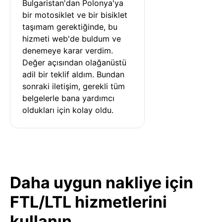
Bulgaristan'dan Polonya'ya 
bir motosiklet ve bir bisiklet 
taşımam gerektiğinde, bu 
hizmeti web'de buldum ve 
denemeye karar verdim. 
Değer açısından olağanüstü 
adil bir teklif aldım. Bundan 
sonraki iletişim, gerekli tüm 
belgelerle bana yardımcı 
oldukları için kolay oldu.
Daha uygun nakliye için
FTL/LTL hizmetlerini
kullanın