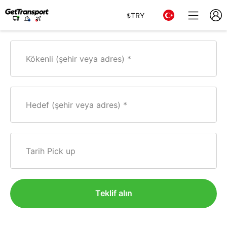
₺
TRY
Kökenli (şehir veya adres)
Hedef (şehir veya adres)
Tarih Pick up
Teklif alın