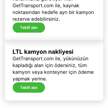
GetTransport.com ile, kaynak
noktasından hedefe ayrı bir kamyon
rezerve edebilirsiniz.
Teklif alın
LTL kamyon nakliyesi
GetTransport.com ile, yükünüzün
kapladığı alan için ödersiniz, tüm
kamyon veya konteyner için ödeme
yapmak yerine.
Teklif alın