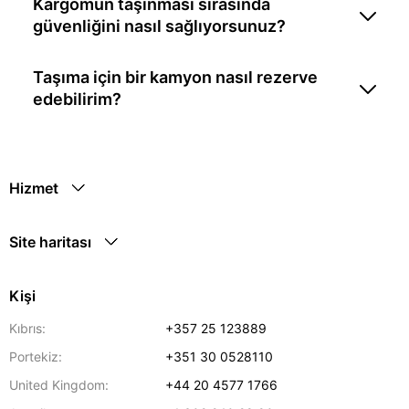
Kargomun taşınması sırasında
güvenliğini nasıl sağlıyorsunuz?
Taşıma için bir kamyon nasıl rezerve
edebilirim?
Hizmet
Site haritası
Kişi
Kıbrıs:
+357 25 123889
Portekiz:
+351 30 0528110
United Kingdom:
+44 20 4577 1766