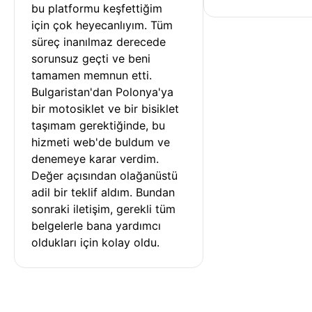
bu platformu keşfettiğim 
için çok heyecanlıyım. Tüm 
süreç inanılmaz derecede 
sorunsuz geçti ve beni 
tamamen memnun etti. 
Bulgaristan'dan Polonya'ya 
bir motosiklet ve bir bisiklet 
taşımam gerektiğinde, bu 
hizmeti web'de buldum ve 
denemeye karar verdim. 
Değer açısından olağanüstü 
adil bir teklif aldım. Bundan 
sonraki iletişim, gerekli tüm 
belgelerle bana yardımcı 
oldukları için kolay oldu.