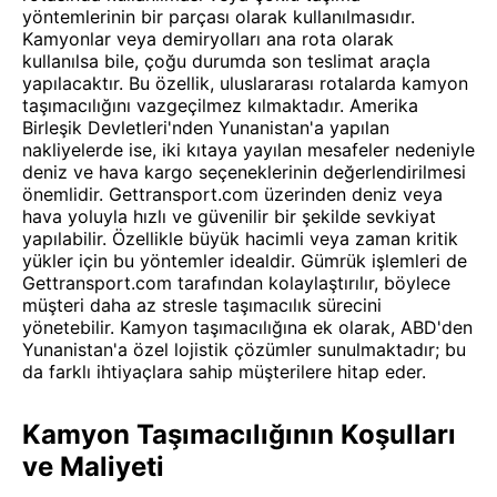
yöntemlerinin bir parçası olarak kullanılmasıdır.
Kamyonlar veya demiryolları ana rota olarak
kullanılsa bile, çoğu durumda son teslimat araçla
yapılacaktır. Bu özellik, uluslararası rotalarda kamyon
taşımacılığını vazgeçilmez kılmaktadır. Amerika
Birleşik Devletleri'nden Yunanistan'a yapılan
nakliyelerde ise, iki kıtaya yayılan mesafeler nedeniyle
deniz ve hava kargo seçeneklerinin değerlendirilmesi
önemlidir. Gettransport.com üzerinden deniz veya
hava yoluyla hızlı ve güvenilir bir şekilde sevkiyat
yapılabilir. Özellikle büyük hacimli veya zaman kritik
yükler için bu yöntemler idealdir. Gümrük işlemleri de
Gettransport.com tarafından kolaylaştırılır, böylece
müşteri daha az stresle taşımacılık sürecini
yönetebilir. Kamyon taşımacılığına ek olarak, ABD'den
Yunanistan'a özel lojistik çözümler sunulmaktadır; bu
da farklı ihtiyaçlara sahip müşterilere hitap eder.
Kamyon Taşımacılığının Koşulları
ve Maliyeti