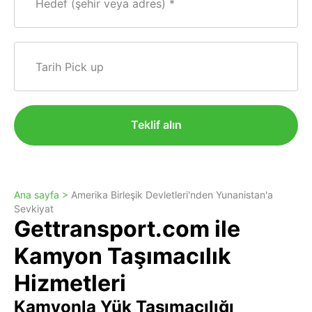
Hedef (şehir veya adres)
Tarih Pick up
Teklif alın
Ana sayfa >
Amerika Birleşik Devletleri'nden Yunanistan'a
Sevkiyat
Gettransport.com ile
Kamyon Taşımacılık
Hizmetleri
Kamyonla Yük Taşımacılığı