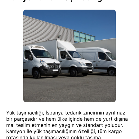
Yük taşımacılığı, İspanya tedarik zincirinin ayrılmaz
bir parçasıdır ve hem ülke içinde hem de yurt dışına
mal teslim etmenin en yaygın ve standart yoludur.
Kamyon ile yük taşımacılığının özelliği, tüm kargo
rotasında kullanılması veya çoklu taşıma