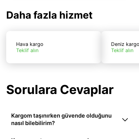
Daha fazla hizmet
Hava kargo
Deniz karg
Teklif alın
Teklif alın
Sorulara Cevaplar
Kargom taşınırken güvende olduğunu
nasıl bilebilirim?