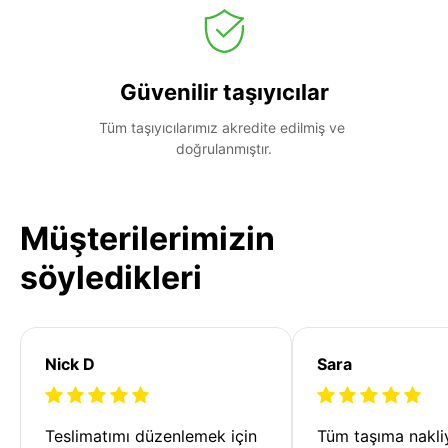
Güvenilir taşıyıcılar
Tüm taşıyıcılarımız akredite edilmiş ve 
doğrulanmıştır.
Müşterilerimizin
söyledikleri
Nick D
Sara
Teslimatımı düzenlemek için 
Tüm taşıma nakliy