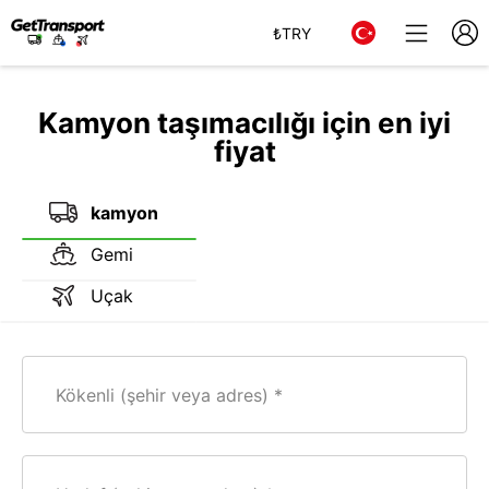
₺
TRY
Kamyon taşımacılığı için en iyi
fiyat
kamyon
Gemi
Uçak
Kökenli (şehir veya adres)